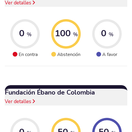
Ver detalles
0
100
0
%
%
%
En contra
Abstención
A favor
Fundación Ébano de Colombia
Ver detalles