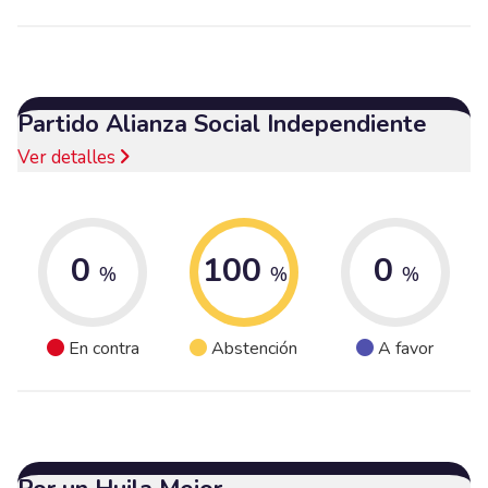
Partido Alianza Social Independiente
Ver detalles
0
100
0
%
%
%
En contra
Abstención
A favor