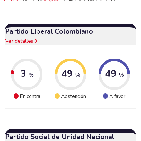
Partido Liberal Colombiano
Ver detalles
3
49
49
%
%
%
En contra
Abstención
A favor
Partido Social de Unidad Nacional