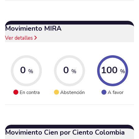
Movimiento MIRA
Ver detalles
0
0
100
%
%
%
En contra
Abstención
A favor
Movimiento Cien por Ciento Colombia