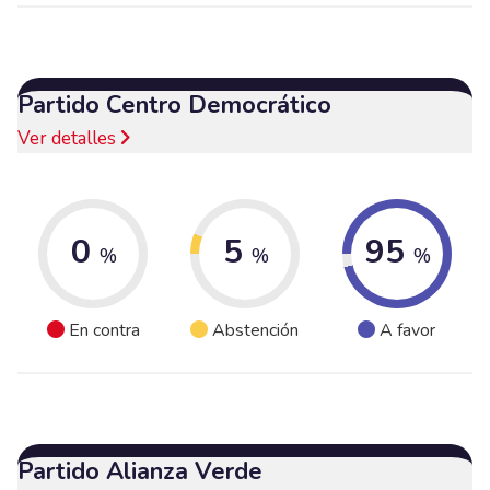
Partido Centro Democrático
Ver detalles
0
5
95
%
%
%
En contra
Abstención
A favor
Partido Alianza Verde