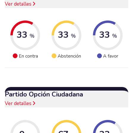
Ver detalles
33
33
33
%
%
%
En contra
Abstención
A favor
Partido Opción Ciudadana
Ver detalles