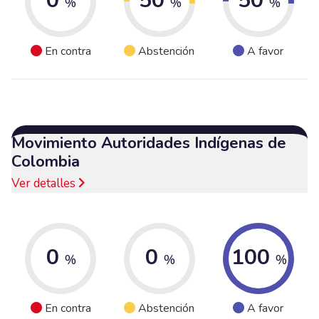
0
50
50
%
%
%
En contra
Abstención
A favor
Movimiento Autoridades Indígenas de
Colombia
Ver detalles
0
0
100
%
%
%
En contra
Abstención
A favor