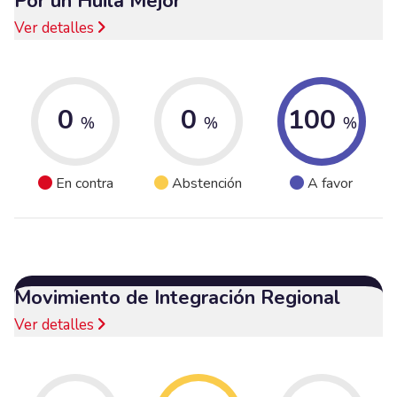
Por un Huila Mejor
Ver detalles
0
0
100
%
%
%
En contra
Abstención
A favor
Movimiento de Integración Regional
Ver detalles