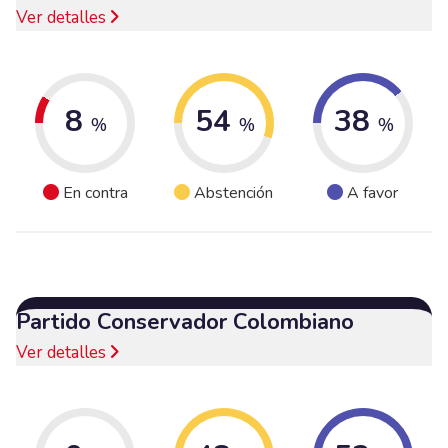
Ver detalles
8
54
38
%
%
%
En contra
Abstención
A favor
Partido Conservador Colombiano
Ver detalles