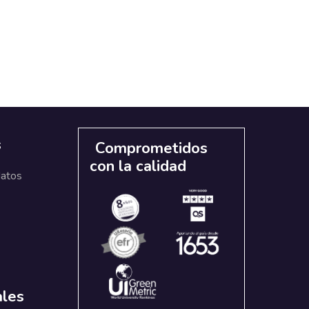
s
Comprometidos
con la calidad
datos
ales