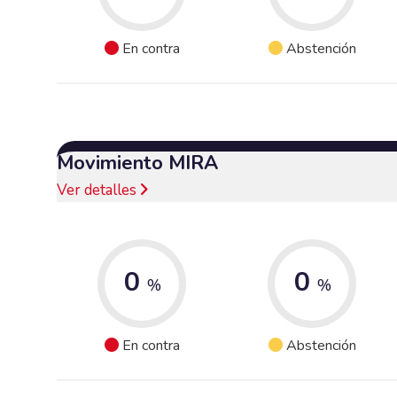
En contra
Abstención
Movimiento MIRA
Ver detalles
0
0
%
%
En contra
Abstención