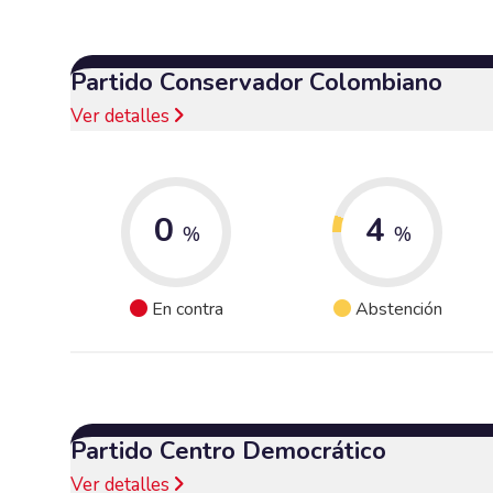
Partido Conservador Colombiano
Ver detalles
0
4
%
%
En contra
Abstención
Partido Centro Democrático
Ver detalles