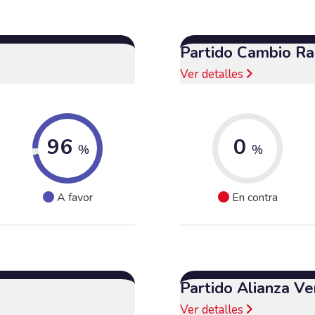
Partido Cambio Ra
Ver detalles
96
0
%
%
A favor
En contra
Partido Alianza Ve
Ver detalles