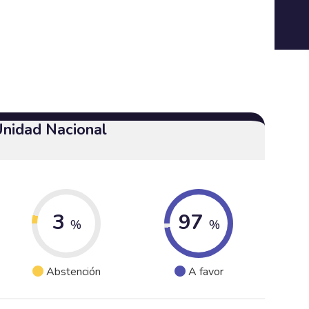
Unidad Nacional
3
97
%
%
Abstención
A favor