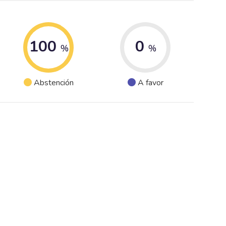
100
0
%
%
Abstención
A favor