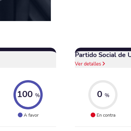
Partido Social de 
Ver detalles
100
0
%
%
A favor
En contra