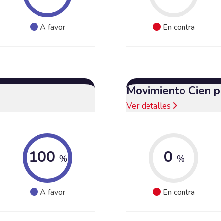
A favor
En contra
Movimiento Cien p
Ver detalles
100
0
%
%
A favor
En contra