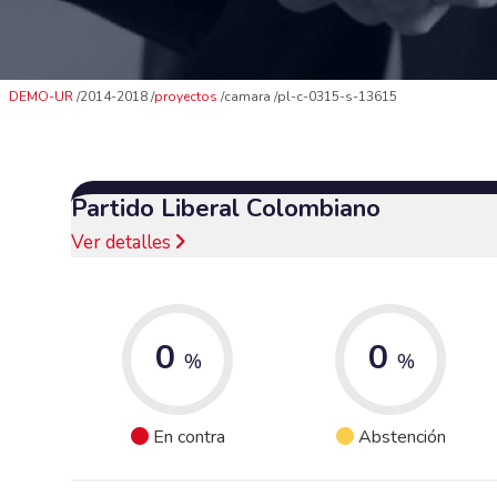
DEMO-UR
2014-2018
proyectos
camara
pl-c-0315-s-13615
Partido Liberal Colombiano
Ver detalles
0
0
%
%
En contra
Abstención