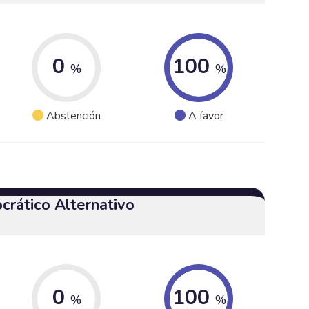
0
100
%
%
Abstención
A favor
crático Alternativo
0
100
%
%