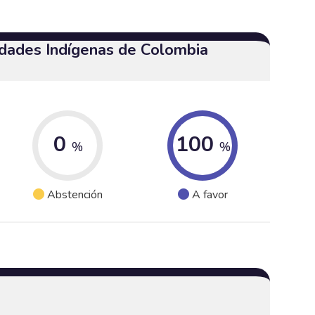
dades Indígenas de Colombia
0
100
%
%
Abstención
A favor