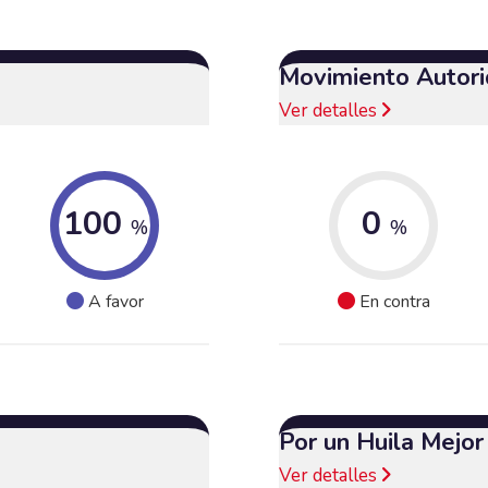
Movimiento Autori
Ver detalles
100
0
%
%
A favor
En contra
Por un Huila Mejor
Ver detalles