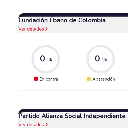
Fundación Ébano de Colombia
Ver detalles
0
0
%
%
En contra
Abstención
Partido Alianza Social Independiente
Ver detalles