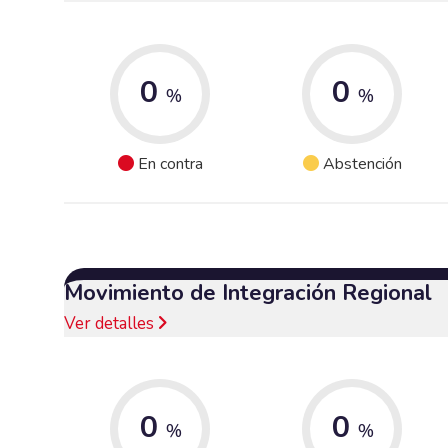
0
0
%
%
En contra
Abstención
Movimiento de Integración Regional
Ver detalles
0
0
%
%