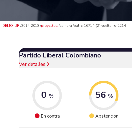
DEMO-UR
2014-2018
proyectos
camara
pal-c-16714-(2°-vuelta)-s-2214
Partido Liberal Colombiano
Ver detalles
0
56
%
%
En contra
Abstención