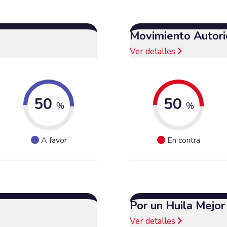
Movimiento Autori
Ver detalles
50
50
%
%
A favor
En contra
Por un Huila Mejor
Ver detalles