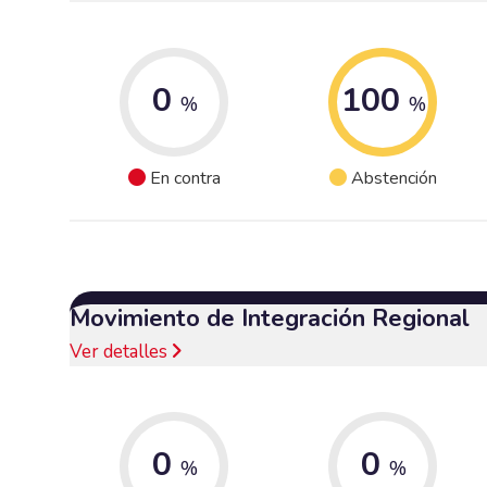
0
100
%
%
En contra
Abstención
Movimiento de Integración Regional
Ver detalles
0
0
%
%