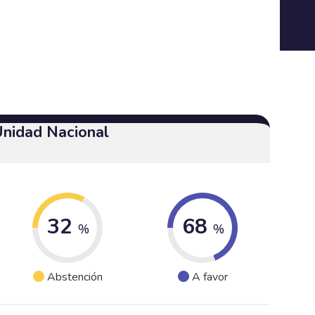
Unidad Nacional
32
68
%
%
Abstención
A favor