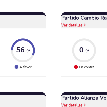
Partido Cambio Ra
Ver detalles
56
0
%
%
A favor
En contra
Partido Alianza Ve
Ver detalles