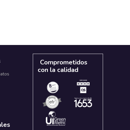
s
Comprometidos
con la calidad
datos
ales