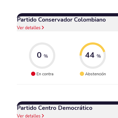
Partido Conservador Colombiano
Ver detalles
0
44
%
%
En contra
Abstención
Partido Centro Democrático
Ver detalles