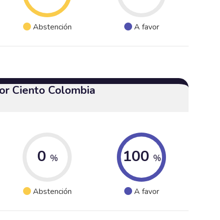
Abstención
A favor
or Ciento Colombia
0
100
%
%
Abstención
A favor