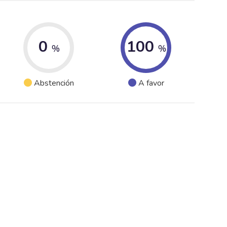
0
100
%
%
Abstención
A favor