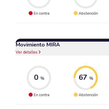
En contra
Abstención
Movimiento MIRA
Ver detalles
0
67
%
%
En contra
Abstención