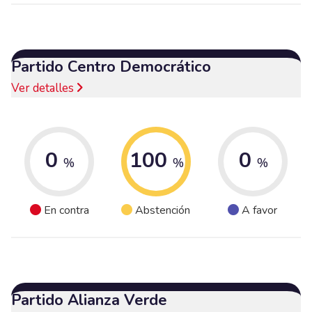
Partido Centro Democrático
Ver detalles
0
100
0
%
%
%
En contra
Abstención
A favor
Partido Alianza Verde