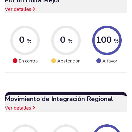
Por un Huila Mejor
Ver detalles
0
0
100
%
%
%
En contra
Abstención
A favor
Movimiento de Integración Regional
Ver detalles