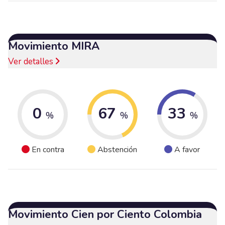
Movimiento MIRA
Ver detalles
0
67
33
%
%
%
En contra
Abstención
A favor
Movimiento Cien por Ciento Colombia