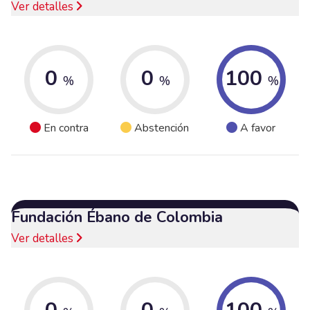
Ver detalles
0
0
100
%
%
%
En contra
Abstención
A favor
Fundación Ébano de Colombia
Ver detalles