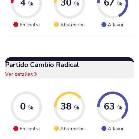
4
30
67
%
%
%
En contra
Abstención
A favor
Partido Cambio Radical
Ver detalles
0
38
63
%
%
%
En contra
Abstención
A favor