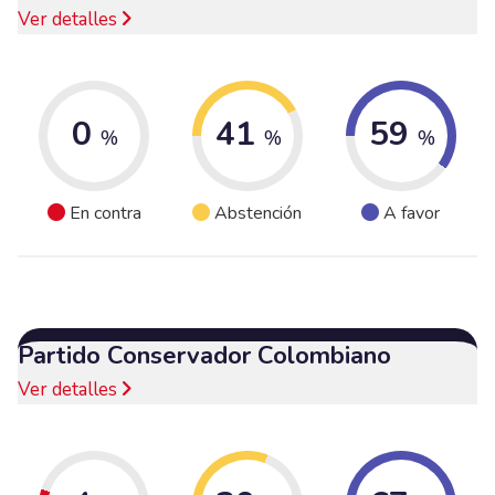
Ver detalles
0
41
59
%
%
%
En contra
Abstención
A favor
Partido Conservador Colombiano
Ver detalles