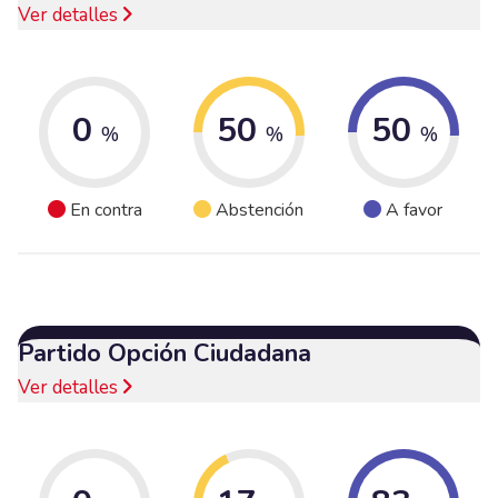
Ver detalles
0
50
50
%
%
%
En contra
Abstención
A favor
Partido Opción Ciudadana
Ver detalles