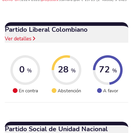
Partido Liberal Colombiano
Ver detalles
0
28
72
%
%
%
En contra
Abstención
A favor
Partido Social de Unidad Nacional