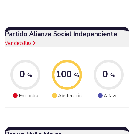
Partido Alianza Social Independiente
Ver detalles
0
100
0
%
%
%
En contra
Abstención
A favor