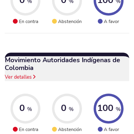
0
0
100
%
%
%
En contra
Abstención
A favor
Movimiento Autoridades Indígenas de
Colombia
Ver detalles
0
0
100
%
%
%
En contra
Abstención
A favor