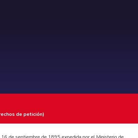
rechos de petición)
 del 16 de septiembre de 1895 expedida por el Ministerio de