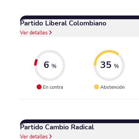
Partido Liberal Colombiano
Ver detalles
6
35
%
%
En contra
Abstención
Partido Cambio Radical
Ver detalles