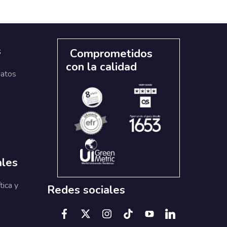
s
Comprometidos
con la calidad
datos
ales
tica y
Redes sociales