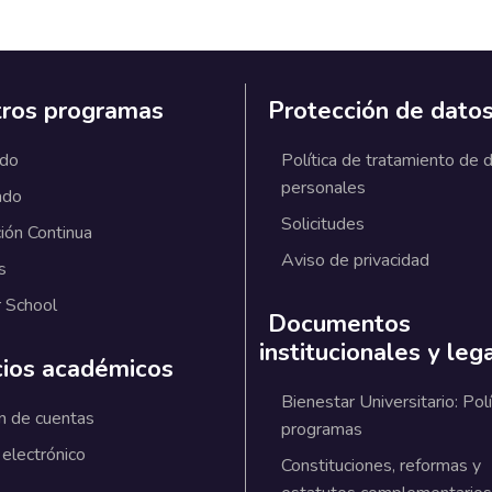
ros programas
Protección de dato
ado
Política de tratamiento de 
personales
ado
Solicitudes
ión Continua
Aviso de privacidad
s
 School
Documentos
institucionales y leg
cios académicos
Bienestar Universitario: Polí
n de cuentas
programas
 electrónico
Constituciones, reformas y