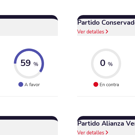
Partido Conservad
Ver detalles
59
0
%
%
A favor
En contra
Partido Alianza Ve
Ver detalles