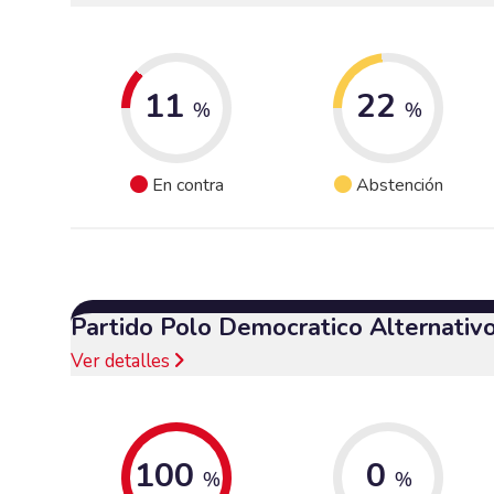
11
22
%
%
En contra
Abstención
Partido Polo Democratico Alternativ
Ver detalles
100
0
%
%