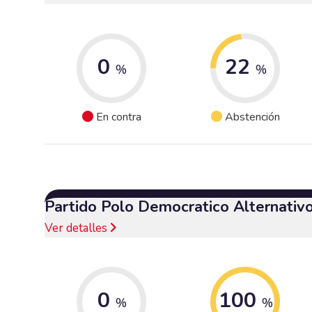
0
22
%
%
En contra
Abstención
Partido Polo Democratico Alternativ
Ver detalles
0
100
%
%