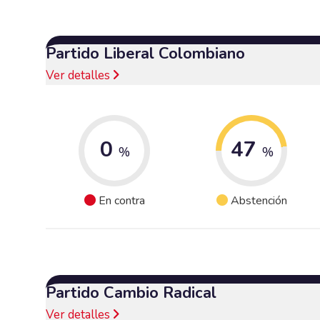
Partido Liberal Colombiano
Ver detalles
0
47
%
%
En contra
Abstención
Partido Cambio Radical
Ver detalles