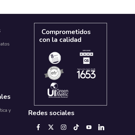
s
Comprometidos
con la calidad
datos
ales
tica y
Redes sociales