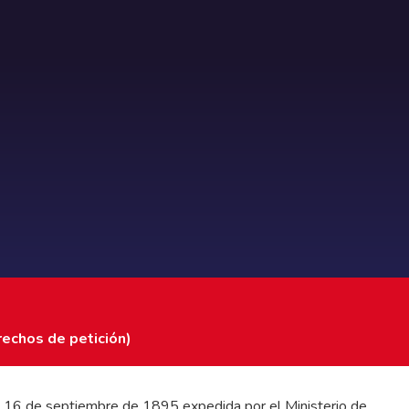
rechos de petición)
 del 16 de septiembre de 1895 expedida por el Ministerio de