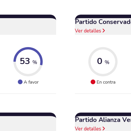
Partido Conservad
Ver detalles
53
0
%
%
A favor
En contra
Partido Alianza Ve
Ver detalles