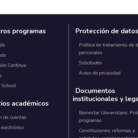
ros programas
Protección de dato
ado
Política de tratamiento de 
personales
ado
Solicitudes
ión Continua
Aviso de privacidad
s
 School
Documentos
institucionales y leg
cios académicos
Bienestar Universitario: Polí
n de cuentas
programas
 electrónico
Constituciones, reformas y