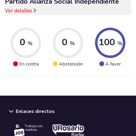
Partido Alianza Social Independiente
Ver detalles
0
0
100
%
%
%
En contra
Abstención
A favor
Enlaces directos
Trabaja con
nosotros.