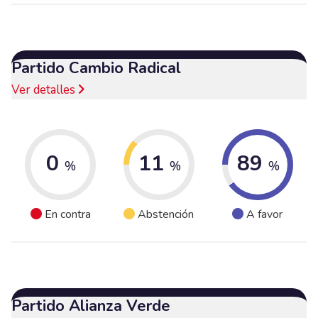
Partido Cambio Radical
Ver detalles
0
11
89
%
%
%
En contra
Abstención
A favor
Partido Alianza Verde