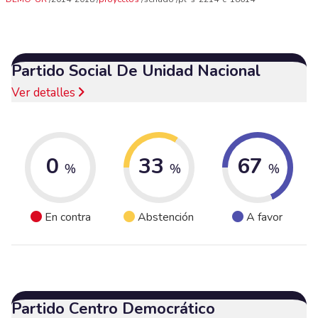
Partido Social De Unidad Nacional
Ver detalles
0
33
67
%
%
%
En contra
Abstención
A favor
Partido Centro Democrático