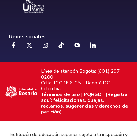
Redes sociales
Línea de atención Bogotá: (601) 297
0200
Calle 12C Nº 6-25 - Bogotá D.C.
Colombia
Términos de uso
|
PQRSDF (Registra
aquí: felicitaciones, quejas,
reclamos, sugerencias y derechos de
petición)
Institución de educación superior sujeta a la inspección y