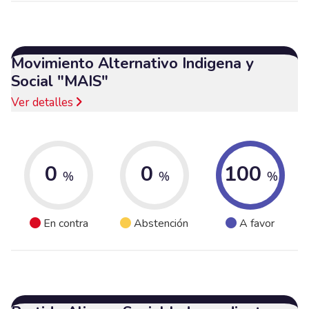
Movimiento Alternativo Indigena y
Social "MAIS"
Ver detalles
0
0
100
%
%
%
En contra
Abstención
A favor