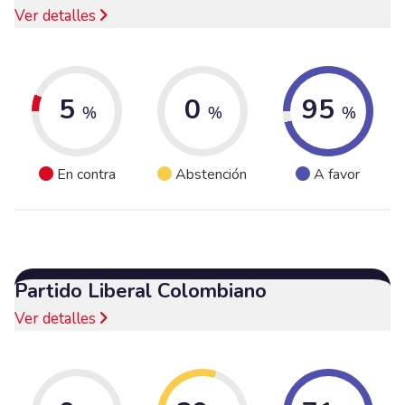
Ver detalles
5
0
95
%
%
%
En contra
Abstención
A favor
Partido Liberal Colombiano
Ver detalles