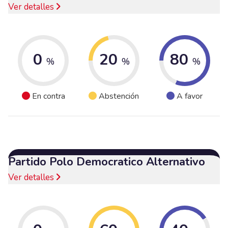
Ver detalles
0
20
80
%
%
%
En contra
Abstención
A favor
Partido Polo Democratico Alternativo
Ver detalles