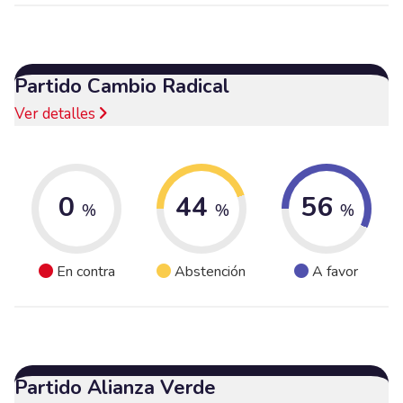
Partido Cambio Radical
Ver detalles
0
44
56
%
%
%
En contra
Abstención
A favor
Partido Alianza Verde