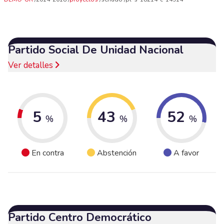
Partido Social De Unidad Nacional
Ver detalles
5
43
52
%
%
%
En contra
Abstención
A favor
Partido Centro Democrático