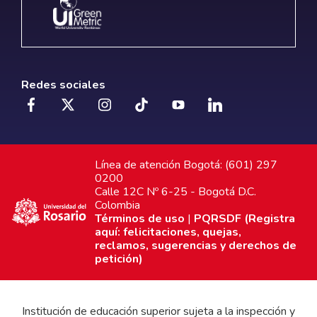
Redes sociales
Línea de atención Bogotá: (601) 297
0200
Calle 12C Nº 6-25 - Bogotá D.C.
Colombia
Términos de uso
|
PQRSDF (Registra
aquí: felicitaciones, quejas,
reclamos, sugerencias y derechos de
petición)
Institución de educación superior sujeta a la inspección y