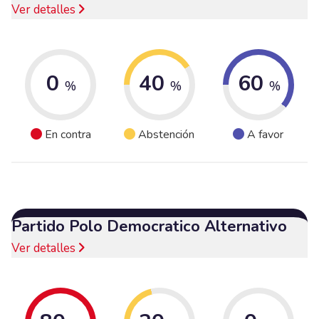
Ver detalles
0
40
60
%
%
%
En contra
Abstención
A favor
Partido Polo Democratico Alternativo
Ver detalles