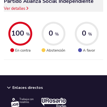
Partido Alianza Social Independiente
Ver detalles
100
0
0
%
%
%
En contra
Abstención
A favor
Enlaces directos
Trabaja con
nosotros.