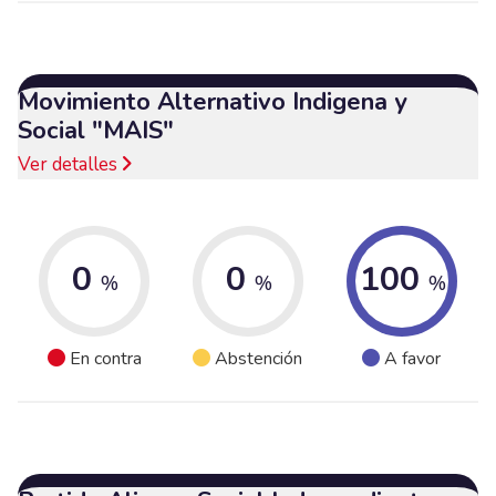
Movimiento Alternativo Indigena y
Social "MAIS"
Ver detalles
0
0
100
%
%
%
En contra
Abstención
A favor