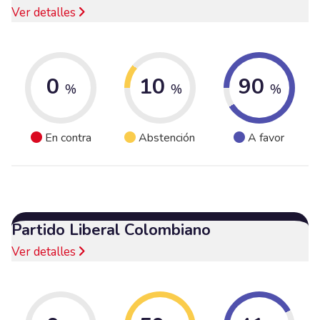
Ver detalles
0
10
90
%
%
%
En contra
Abstención
A favor
Partido Liberal Colombiano
Ver detalles