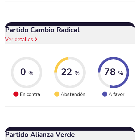
Partido Cambio Radical
Ver detalles
0
22
78
%
%
%
En contra
Abstención
A favor
Partido Alianza Verde