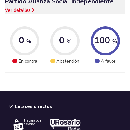
Partido Alianza Social Independiente
Ver detalles
0
0
100
%
%
%
En contra
Abstención
A favor
Enlaces directos
Trabaja con
nosotros.