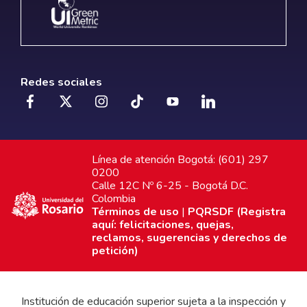
Redes sociales
Línea de atención Bogotá: (601) 297
0200
Calle 12C Nº 6-25 - Bogotá D.C.
Colombia
Términos de uso
|
PQRSDF (Registra
aquí: felicitaciones, quejas,
reclamos, sugerencias y derechos de
petición)
Institución de educación superior sujeta a la inspección y