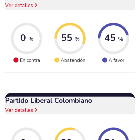
Ver detalles
0
55
45
%
%
%
En contra
Abstención
A favor
Partido Liberal Colombiano
Ver detalles