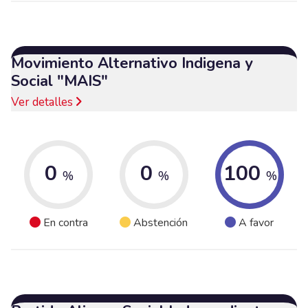
Movimiento Alternativo Indigena y
Social "MAIS"
Ver detalles
0
0
100
%
%
%
En contra
Abstención
A favor