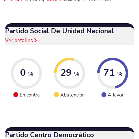
Partido Social De Unidad Nacional
Ver detalles
0
29
71
%
%
%
En contra
Abstención
A favor
Partido Centro Democrático