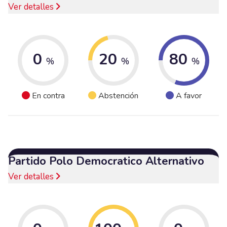
Ver detalles
0
20
80
%
%
%
En contra
Abstención
A favor
Partido Polo Democratico Alternativo
Ver detalles