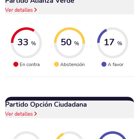
Partido Alianza Verde
Ver detalles
33
50
17
%
%
%
En contra
Abstención
A favor
Partido Opción Ciudadana
Ver detalles