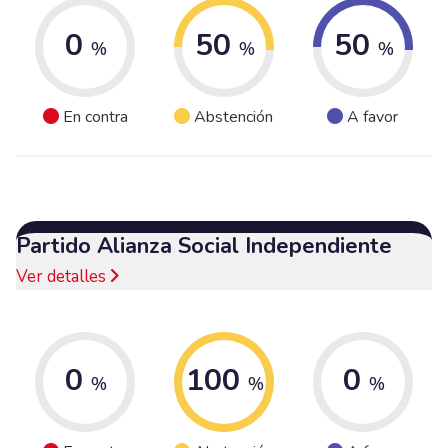
0
50
50
%
%
%
En contra
Abstención
A favor
Partido Alianza Social Independiente
Ver detalles
0
100
0
%
%
%