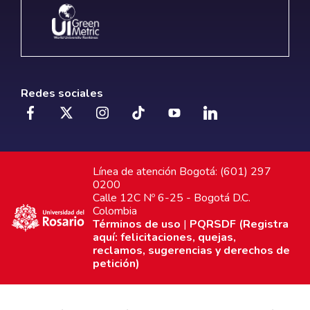
Redes sociales
Línea de atención Bogotá: (601) 297
0200
Calle 12C Nº 6-25 - Bogotá D.C.
Colombia
Términos de uso
|
PQRSDF (Registra
aquí: felicitaciones, quejas,
reclamos, sugerencias y derechos de
petición)