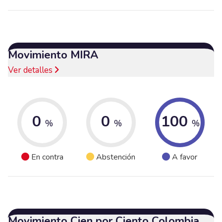
Movimiento MIRA
Ver detalles
0
0
100
%
%
%
En contra
Abstención
A favor
Movimiento Cien por Ciento Colombia