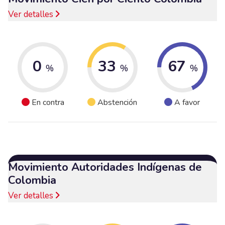
Ver detalles
0
33
67
%
%
%
En contra
Abstención
A favor
Movimiento Autoridades Indígenas de
Colombia
Ver detalles