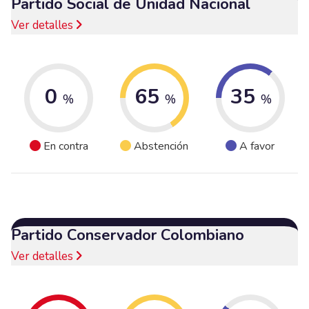
Partido Social de Unidad Nacional
Ver detalles
0
65
35
%
%
%
En contra
Abstención
A favor
Partido Conservador Colombiano
Ver detalles