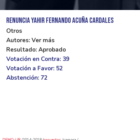
Renuncia Yahir Fernando Acuña Cardales
Otros
Autores: Ver más
Resultado: Aprobado
Votación en Contra: 39
Votación a Favor: 52
Abstención: 72
DEMO-UR
2014-2018
proyectos
camara