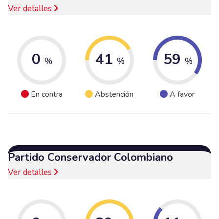
Ver detalles
0
41
59
%
%
%
En contra
Abstención
A favor
Partido Conservador Colombiano
Ver detalles