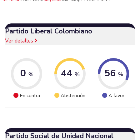
Partido Liberal Colombiano
Ver detalles
0
44
56
%
%
%
En contra
Abstención
A favor
Partido Social de Unidad Nacional