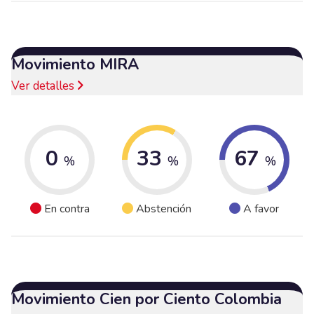
Movimiento MIRA
Ver detalles
0
33
67
%
%
%
En contra
Abstención
A favor
Movimiento Cien por Ciento Colombia