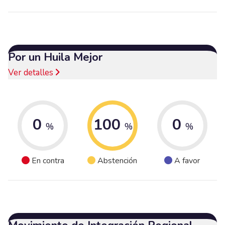
Por un Huila Mejor
Ver detalles
0
100
0
%
%
%
En contra
Abstención
A favor