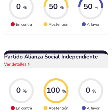
0
50
50
%
%
%
En contra
Abstención
A favor
Partido Alianza Social Independiente
Ver detalles
0
100
0
%
%
%
En contra
Abstención
A favor