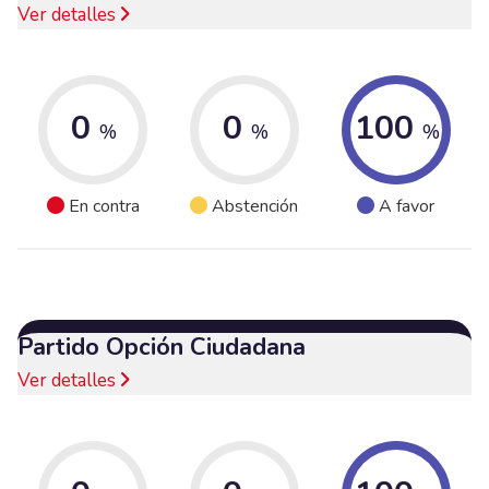
Ver detalles
0
0
100
%
%
%
En contra
Abstención
A favor
Partido Opción Ciudadana
Ver detalles