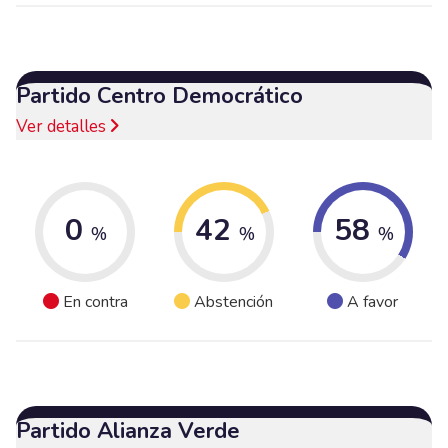
Partido Centro Democrático
Ver detalles
0
42
58
%
%
%
En contra
Abstención
A favor
Partido Alianza Verde