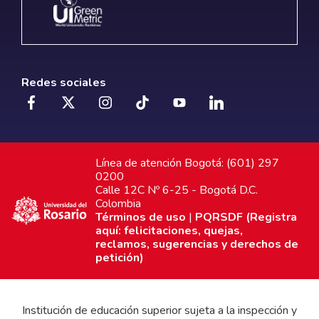
Redes sociales
Línea de atención Bogotá: (601) 297
0200
Calle 12C Nº 6-25 - Bogotá D.C.
Colombia
Términos de uso
|
PQRSDF (Registra
aquí: felicitaciones, quejas,
reclamos, sugerencias y derechos de
petición)
Institución de educación superior sujeta a la inspección y