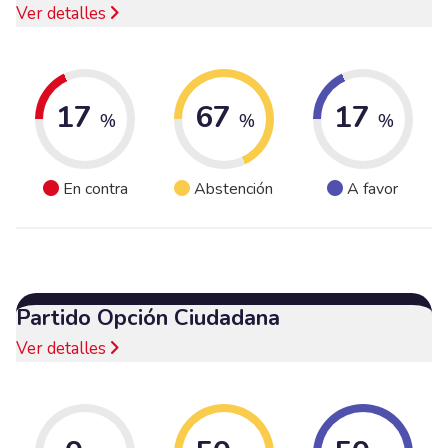
Ver detalles
17
67
17
%
%
%
En contra
Abstención
A favor
Partido Opción Ciudadana
Ver detalles