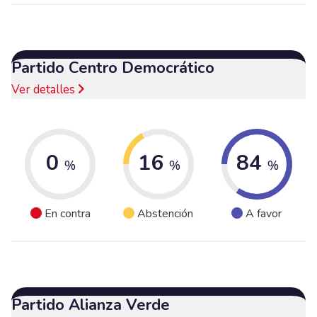
Partido Centro Democrático
Ver detalles
0
16
84
%
%
%
En contra
Abstención
A favor
Partido Alianza Verde