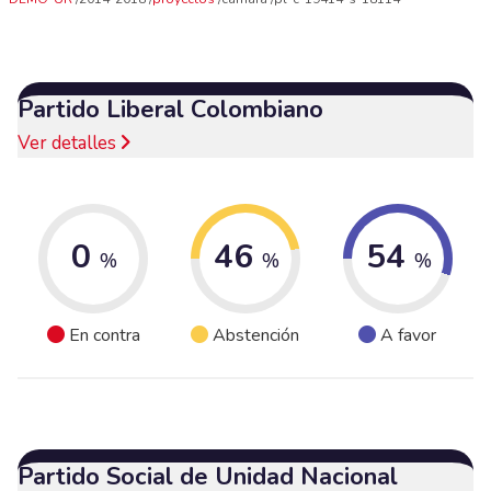
Partido Liberal Colombiano
Ver detalles
0
46
54
%
%
%
En contra
Abstención
A favor
Partido Social de Unidad Nacional