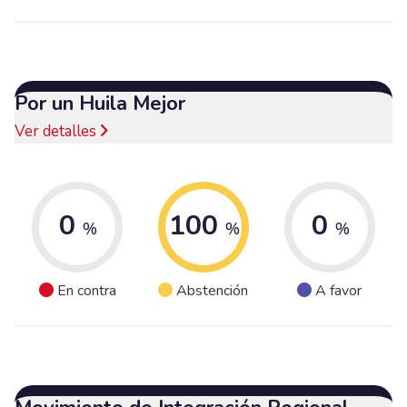
Por un Huila Mejor
Ver detalles
0
100
0
%
%
%
En contra
Abstención
A favor