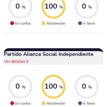
0
100
0
%
%
%
En contra
Abstención
A favor
Partido Alianza Social Independiente
Ver detalles
0
100
0
%
%
%
En contra
Abstención
A favor