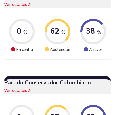
Ver detalles
0
62
38
%
%
%
En contra
Abstención
A favor
Partido Conservador Colombiano
Ver detalles