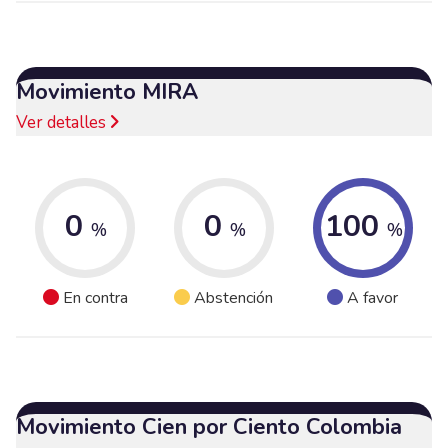
Movimiento MIRA
Ver detalles
0
0
100
%
%
%
En contra
Abstención
A favor
Movimiento Cien por Ciento Colombia