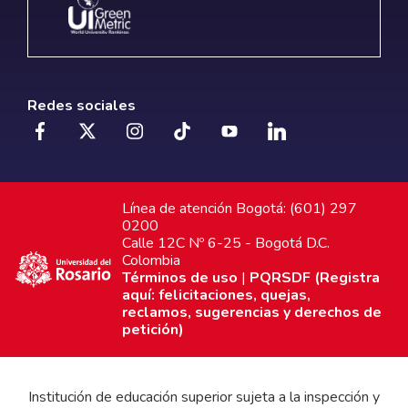
Redes sociales
Línea de atención Bogotá: (601) 297
0200
Calle 12C Nº 6-25 - Bogotá D.C.
Colombia
Términos de uso
|
PQRSDF (Registra
aquí: felicitaciones, quejas,
reclamos, sugerencias y derechos de
petición)
Institución de educación superior sujeta a la inspección y