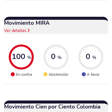
Movimiento MIRA
Ver detalles
100
0
0
%
%
%
En contra
Abstención
A favor
Movimiento Cien por Ciento Colombia