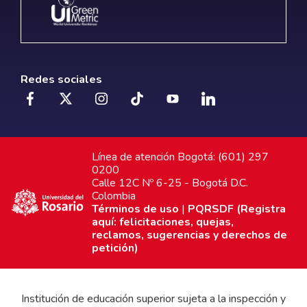
Redes sociales
Línea de atención Bogotá: (601) 297
0200
Calle 12C Nº 6-25 - Bogotá D.C.
Colombia
Términos de uso
|
PQRSDF (Registra
aquí: felicitaciones, quejas,
reclamos, sugerencias y derechos de
petición)
Institución de educación superior sujeta a la inspección y