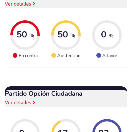
Ver detalles
50
50
0
%
%
%
En contra
Abstención
A favor
Partido Opción Ciudadana
Ver detalles