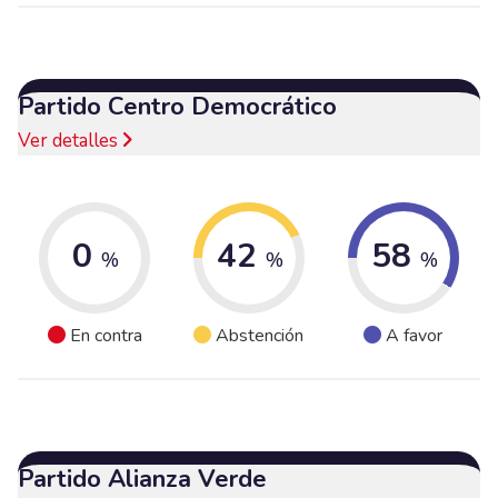
Partido Centro Democrático
Ver detalles
0
42
58
%
%
%
En contra
Abstención
A favor
Partido Alianza Verde