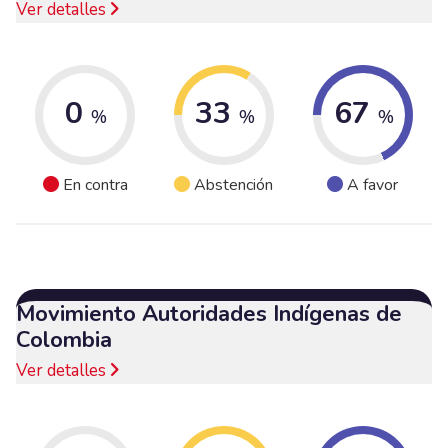
Ver detalles
0
33
67
%
%
%
En contra
Abstención
A favor
Movimiento Autoridades Indígenas de
Colombia
Ver detalles