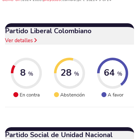
Partido Liberal Colombiano
Ver detalles
8
28
64
%
%
%
En contra
Abstención
A favor
Partido Social de Unidad Nacional