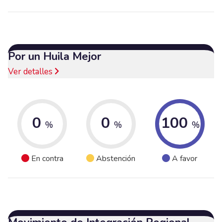
Por un Huila Mejor
Ver detalles
0
0
100
%
%
%
En contra
Abstención
A favor