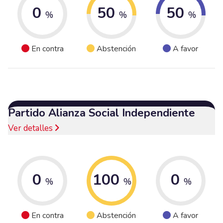
0
50
50
%
%
%
En contra
Abstención
A favor
Partido Alianza Social Independiente
Ver detalles
0
100
0
%
%
%
En contra
Abstención
A favor