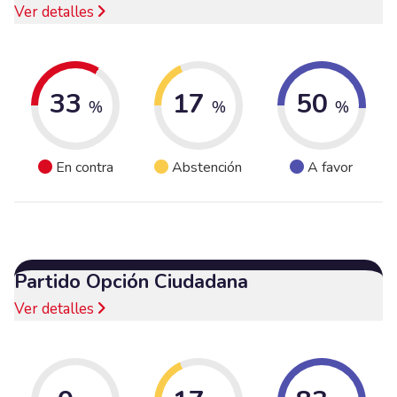
Ver detalles
33
17
50
%
%
%
En contra
Abstención
A favor
Partido Opción Ciudadana
Ver detalles