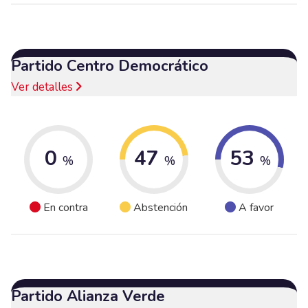
Partido Centro Democrático
Ver detalles
0
47
53
%
%
%
En contra
Abstención
A favor
Partido Alianza Verde