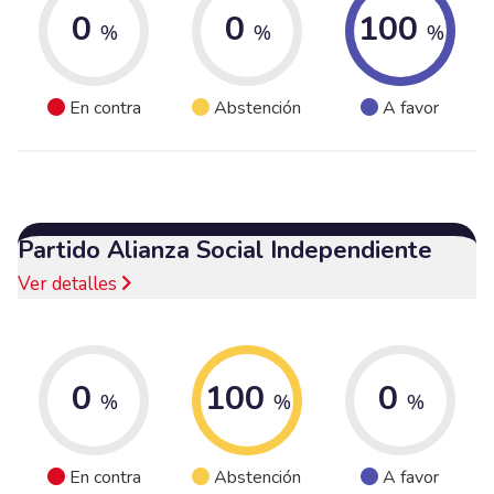
0
0
100
%
%
%
En contra
Abstención
A favor
Partido Alianza Social Independiente
Ver detalles
0
100
0
%
%
%
En contra
Abstención
A favor