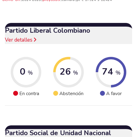
Partido Liberal Colombiano
Ver detalles
0
26
74
%
%
%
En contra
Abstención
A favor
Partido Social de Unidad Nacional