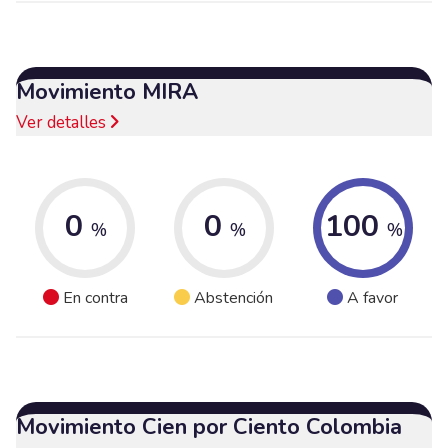
Movimiento MIRA
Ver detalles
0
0
100
%
%
%
En contra
Abstención
A favor
Movimiento Cien por Ciento Colombia