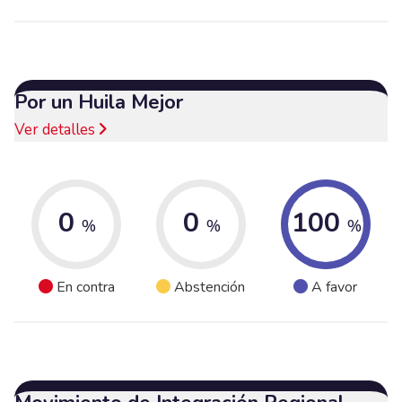
Por un Huila Mejor
Ver detalles
0
0
100
%
%
%
En contra
Abstención
A favor