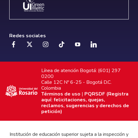
Redes sociales
Línea de atención Bogotá: (601) 297
0200
Calle 12C Nº 6-25 - Bogotá D.C.
Colombia
Términos de uso
|
PQRSDF (Registra
aquí: felicitaciones, quejas,
reclamos, sugerencias y derechos de
petición)
Institución de educación superior sujeta a la inspección y