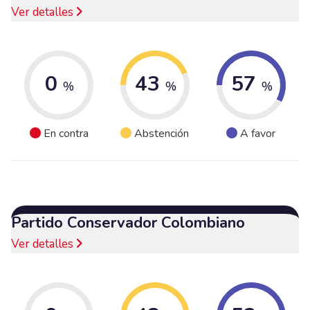
Ver detalles
0
43
57
%
%
%
En contra
Abstención
A favor
Partido Conservador Colombiano
Ver detalles