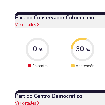
Partido Conservador Colombiano
Ver detalles
0
30
%
%
En contra
Abstención
Partido Centro Democrático
Ver detalles