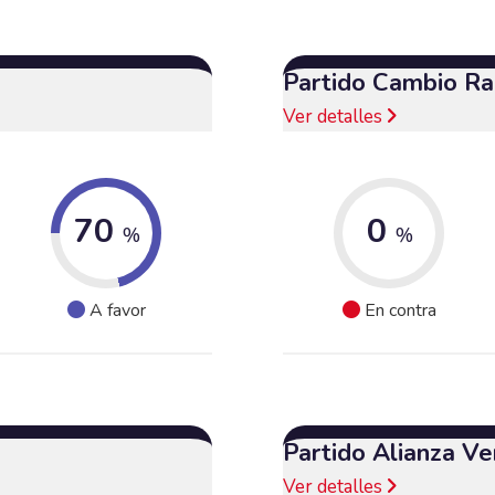
Partido Cambio Ra
Ver detalles
70
0
%
%
A favor
En contra
Partido Alianza Ve
Ver detalles