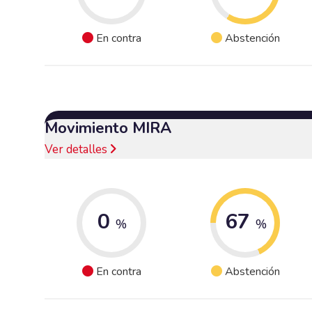
En contra
Abstención
Movimiento MIRA
Ver detalles
0
67
%
%
En contra
Abstención