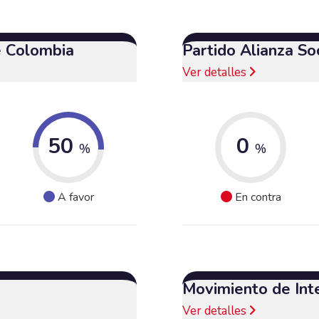
e Colombia
Partido Alianza So
Ver detalles
50
0
%
%
A favor
En contra
Movimiento de Int
Ver detalles