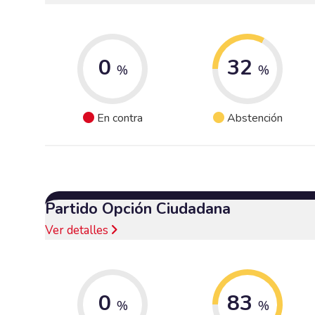
0
32
%
%
En contra
Abstención
Partido Opción Ciudadana
Ver detalles
0
83
%
%