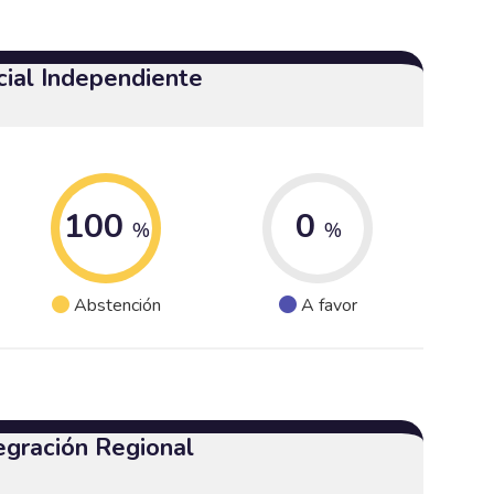
cial Independiente
100
0
%
%
Abstención
A favor
egración Regional