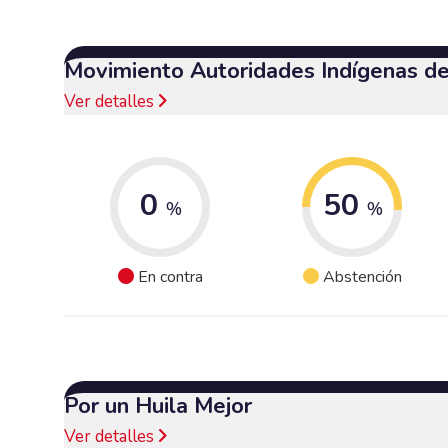
Movimiento Autoridades Indígenas d
Ver detalles
0
50
%
%
En contra
Abstención
Por un Huila Mejor
Ver detalles