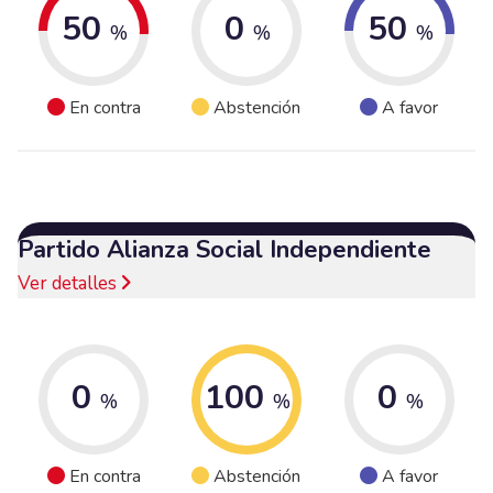
50
0
50
%
%
%
En contra
Abstención
A favor
Partido Alianza Social Independiente
Ver detalles
0
100
0
%
%
%
En contra
Abstención
A favor