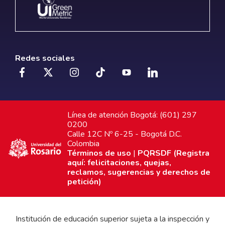
Redes sociales
Línea de atención Bogotá: (601) 297
0200
Calle 12C Nº 6-25 - Bogotá D.C.
Colombia
Términos de uso
|
PQRSDF (Registra
aquí: felicitaciones, quejas,
reclamos, sugerencias y derechos de
petición)
Institución de educación superior sujeta a la inspección y