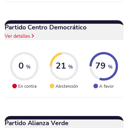
Partido Centro Democrático
Ver detalles
0
21
79
%
%
%
En contra
Abstención
A favor
Partido Alianza Verde