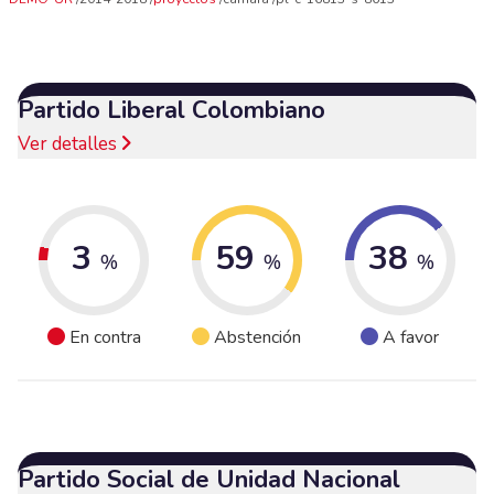
Partido Liberal Colombiano
Ver detalles
3
59
38
%
%
%
En contra
Abstención
A favor
Partido Social de Unidad Nacional