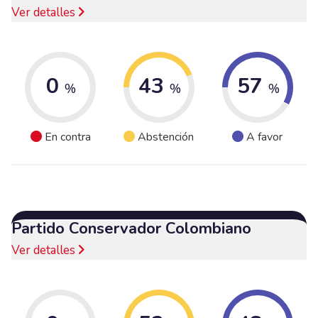
Ver detalles
0
43
57
%
%
%
En contra
Abstención
A favor
Partido Conservador Colombiano
Ver detalles