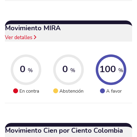
Movimiento MIRA
Ver detalles
0
0
100
%
%
%
En contra
Abstención
A favor
Movimiento Cien por Ciento Colombia