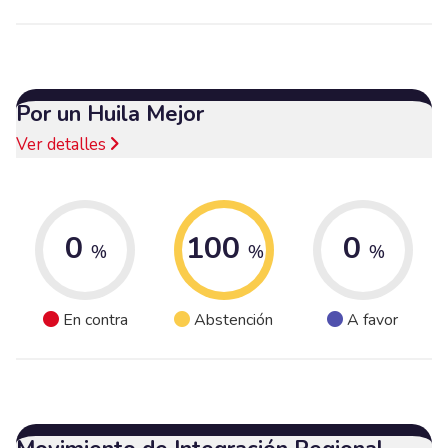
Por un Huila Mejor
Ver detalles
0
100
0
%
%
%
En contra
Abstención
A favor