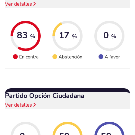
Ver detalles
83
17
0
%
%
%
En contra
Abstención
A favor
Partido Opción Ciudadana
Ver detalles