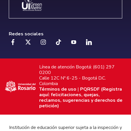
Redes sociales
Línea de atención Bogotá: (601) 297
0200
Calle 12C Nº 6-25 - Bogotá D.C.
Colombia
Términos de uso
|
PQRSDF (Registra
aquí: felicitaciones, quejas,
reclamos, sugerencias y derechos de
petición)
Institución de educación superior sujeta a la inspección y