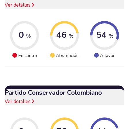
Ver detalles
0
46
54
%
%
%
En contra
Abstención
A favor
Partido Conservador Colombiano
Ver detalles