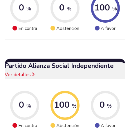
0
0
100
%
%
%
En contra
Abstención
A favor
Partido Alianza Social Independiente
Ver detalles
0
100
0
%
%
%
En contra
Abstención
A favor