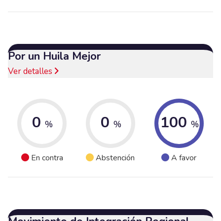
Por un Huila Mejor
Ver detalles
0
0
100
%
%
%
En contra
Abstención
A favor