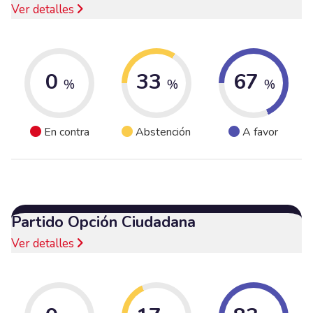
Ver detalles
0
33
67
%
%
%
En contra
Abstención
A favor
Partido Opción Ciudadana
Ver detalles