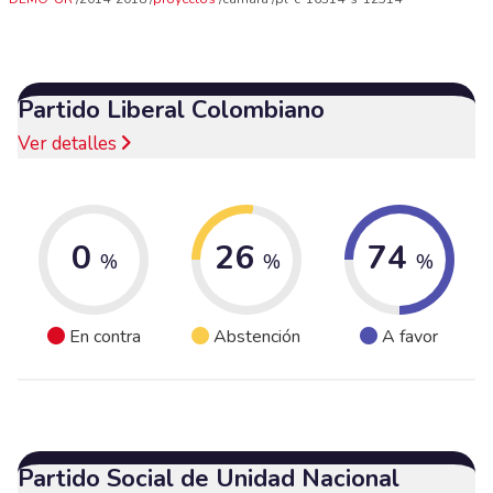
Partido Liberal Colombiano
Ver detalles
0
26
74
%
%
%
En contra
Abstención
A favor
Partido Social de Unidad Nacional