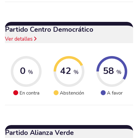
Partido Centro Democrático
Ver detalles
0
42
58
%
%
%
En contra
Abstención
A favor
Partido Alianza Verde