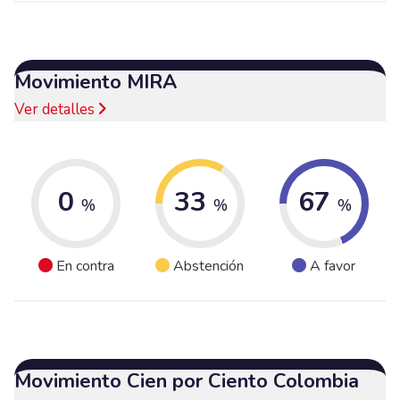
Movimiento MIRA
Ver detalles
0
33
67
%
%
%
En contra
Abstención
A favor
Movimiento Cien por Ciento Colombia