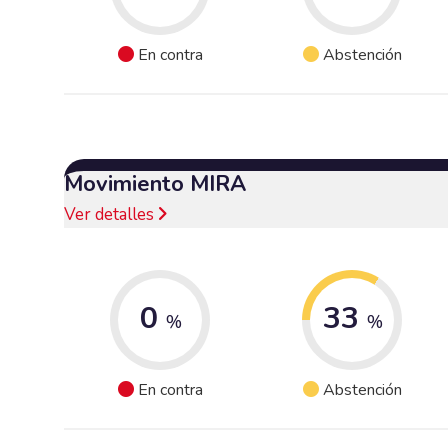
En contra
Abstención
Movimiento MIRA
Ver detalles
0
33
%
%
En contra
Abstención