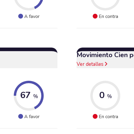
A favor
En contra
Movimiento Cien p
Ver detalles
67
0
%
%
A favor
En contra