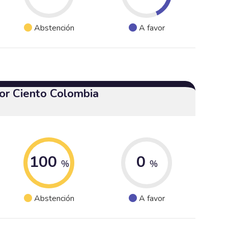
Abstención
A favor
or Ciento Colombia
100
0
%
%
Abstención
A favor