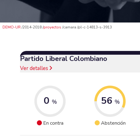
DEMO-UR
2014-2018
proyectos
camara
pl-c-14813-s-3913
Partido Liberal Colombiano
Ver detalles
0
56
%
%
En contra
Abstención