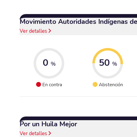
Movimiento Autoridades Indígenas d
Ver detalles
0
50
%
%
En contra
Abstención
Por un Huila Mejor
Ver detalles