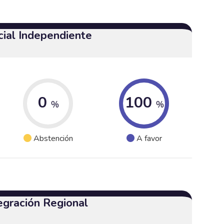
cial Independiente
0
100
%
%
Abstención
A favor
egración Regional