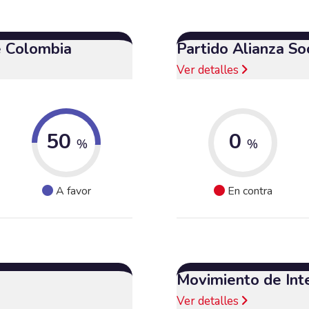
e Colombia
Partido Alianza So
Ver detalles
50
0
%
%
A favor
En contra
Movimiento de Int
Ver detalles