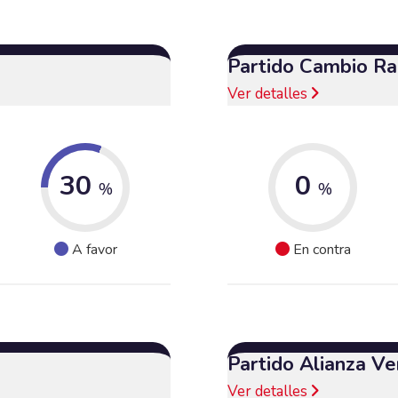
Partido Cambio Ra
Ver detalles
30
0
%
%
A favor
En contra
Partido Alianza Ve
Ver detalles