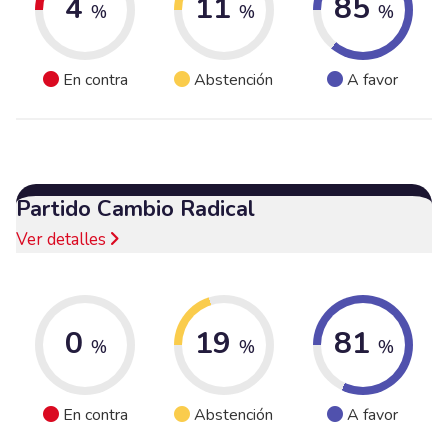
4
11
85
%
%
%
En contra
Abstención
A favor
Partido Cambio Radical
Ver detalles
0
19
81
%
%
%
En contra
Abstención
A favor