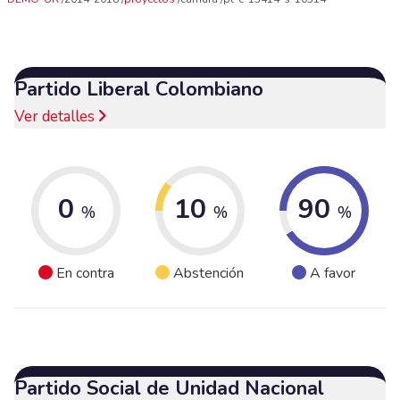
Partido Liberal Colombiano
Ver detalles
0
10
90
%
%
%
En contra
Abstención
A favor
Partido Social de Unidad Nacional