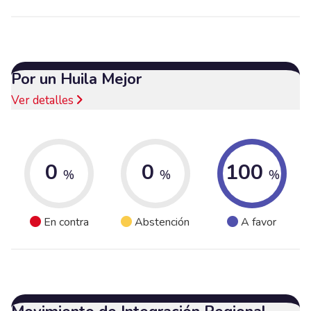
Por un Huila Mejor
Ver detalles
0
0
100
%
%
%
En contra
Abstención
A favor