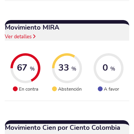
Movimiento MIRA
Ver detalles
67
33
0
%
%
%
En contra
Abstención
A favor
Movimiento Cien por Ciento Colombia