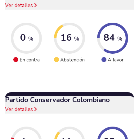
Ver detalles
0
16
84
%
%
%
En contra
Abstención
A favor
Partido Conservador Colombiano
Ver detalles