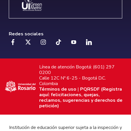
Redes sociales
Línea de atención Bogotá: (601) 297
0200
Calle 12C Nº 6-25 - Bogotá D.C.
Colombia
Términos de uso
|
PQRSDF (Registra
aquí: felicitaciones, quejas,
reclamos, sugerencias y derechos de
petición)
Institución de educación superior sujeta a la inspección y