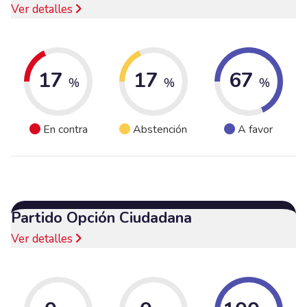
Ver detalles
17
17
67
%
%
%
En contra
Abstención
A favor
Partido Opción Ciudadana
Ver detalles