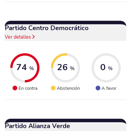
Partido Centro Democrático
Ver detalles
74
26
0
%
%
%
En contra
Abstención
A favor
Partido Alianza Verde