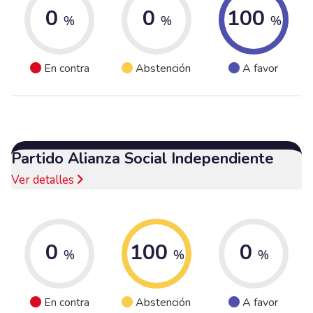
0
0
100
%
%
%
En contra
Abstención
A favor
Partido Alianza Social Independiente
Ver detalles
0
100
0
%
%
%
En contra
Abstención
A favor