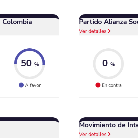
e Colombia
Partido Alianza So
Ver detalles
50
0
%
%
A favor
En contra
Movimiento de Int
Ver detalles