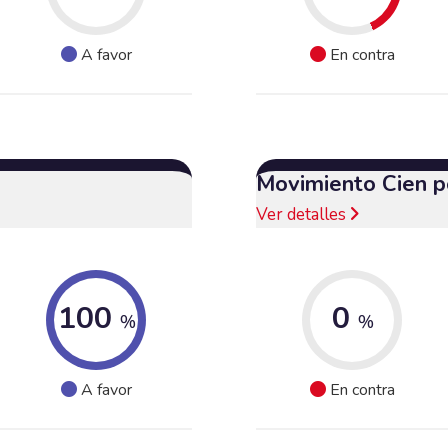
A favor
En contra
Movimiento Cien p
Ver detalles
100
0
%
%
A favor
En contra