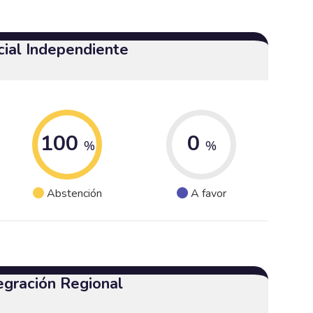
cial Independiente
100
0
%
%
Abstención
A favor
egración Regional