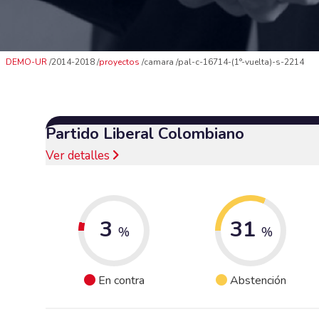
DEMO-UR
2014-2018
proyectos
camara
pal-c-16714-(1°-vuelta)-s-2214
Partido Liberal Colombiano
Ver detalles
3
31
%
%
En contra
Abstención