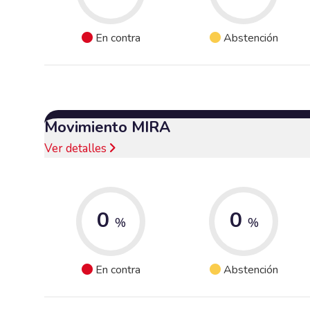
En contra
Abstención
Movimiento MIRA
Ver detalles
0
0
%
%
En contra
Abstención