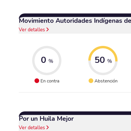
Movimiento Autoridades Indígenas d
Ver detalles
0
50
%
%
En contra
Abstención
Por un Huila Mejor
Ver detalles