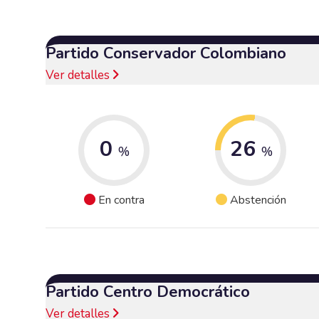
Partido Conservador Colombiano
Ver detalles
0
26
%
%
En contra
Abstención
Partido Centro Democrático
Ver detalles