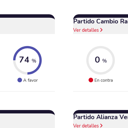
Partido Cambio Ra
Ver detalles
74
0
%
%
A favor
En contra
Partido Alianza Ve
Ver detalles