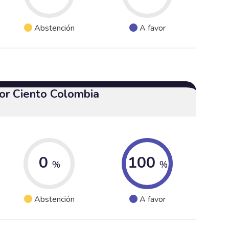
Abstención
A favor
or Ciento Colombia
0
100
%
%
Abstención
A favor