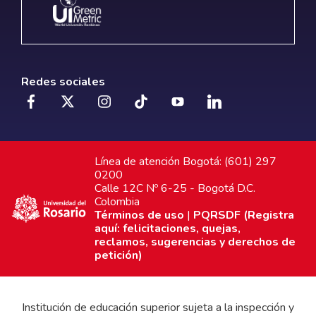
Redes sociales
Línea de atención Bogotá: (601) 297
0200
Calle 12C Nº 6-25 - Bogotá D.C.
Colombia
Términos de uso
|
PQRSDF (Registra
aquí: felicitaciones, quejas,
reclamos, sugerencias y derechos de
petición)
Institución de educación superior sujeta a la inspección y