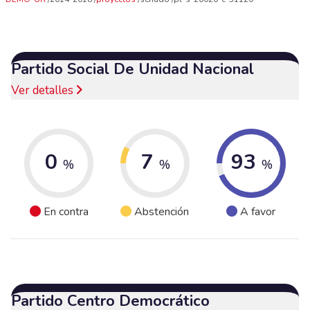
Partido Social De Unidad Nacional
Ver detalles
0
7
93
%
%
%
En contra
Abstención
A favor
Partido Centro Democrático