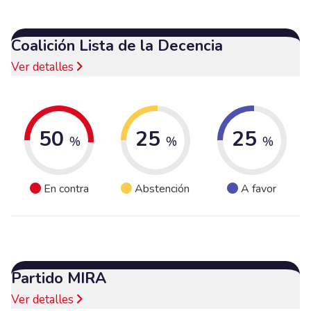
Coalición Lista de la Decencia
Ver detalles
50
25
25
%
%
%
En contra
Abstención
A favor
Partido MIRA
Ver detalles