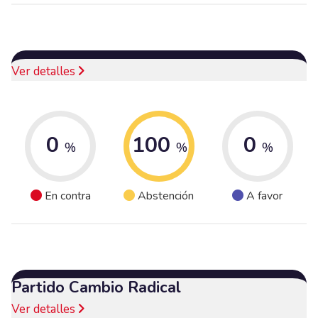
Ver detalles
0
100
0
%
%
%
En contra
Abstención
A favor
Partido Cambio Radical
Ver detalles