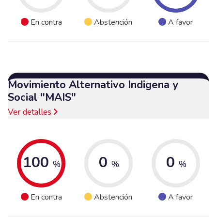
En contra
Abstención
A favor
Movimiento Alternativo Indigena y
Social "MAIS"
Ver detalles
100
0
0
%
%
%
En contra
Abstención
A favor