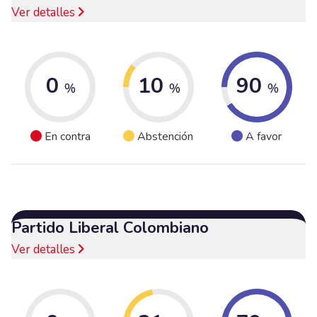
Ver detalles
0
10
90
%
%
%
En contra
Abstención
A favor
Partido Liberal Colombiano
Ver detalles