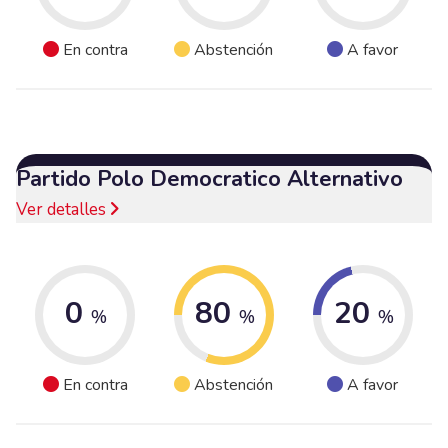
En contra
Abstención
A favor
Partido Polo Democratico Alternativo
Ver detalles
0
80
20
%
%
%
En contra
Abstención
A favor