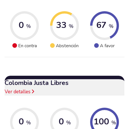
0
33
67
%
%
%
En contra
Abstención
A favor
Colombia Justa Libres
Ver detalles
0
0
100
%
%
%