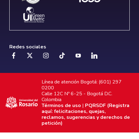
Redes sociales
Línea de atención Bogotá: (601) 297
0200
Calle 12C Nº 6-25 - Bogotá D.C.
Colombia
Términos de uso
|
PQRSDF (Registra
aquí: felicitaciones, quejas,
reclamos, sugerencias y derechos de
petición)