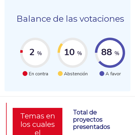
Balance de las votaciones
2
10
88
%
%
%
En contra
Abstención
A favor
Total de
Temas en
proyectos
los cuales
presentados
el