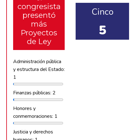
congresista
Cinco
presentó
más
5
Proyectos
de Ley
Administración pública
y estructura del Estado:
1
Finanzas públicas: 2
Honores y
conmemoraciones: 1
Justicia y derechos
humanos: 1