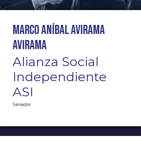
Marco Aníbal Avirama
Avirama
Alianza Social
Independiente
ASI
Senador