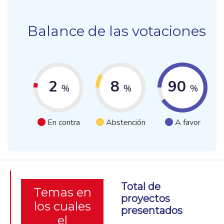
Balance de las votaciones
2
8
90
%
%
%
En contra
Abstención
A favor
Total de
Temas en
proyectos
los cuales
presentados
el