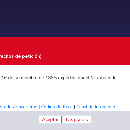
rechos de petición)
 del 16 de septiembre de 1895 expedida por el Ministerio de
stados Financieros
|
Código de Ética
|
Canal de Integridad
Aceptar
No, gracias