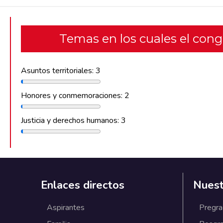
Temas en los cuales el con
Asuntos territoriales: 3
Honores y conmemoraciones: 2
Justicia y derechos humanos: 3
Enlaces directos
Nuest
Aspirantes
Pregr