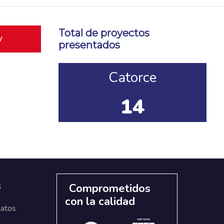
Total de proyectos
y
presentados
Catorce
14
s
Comprometidos
con la calidad
datos