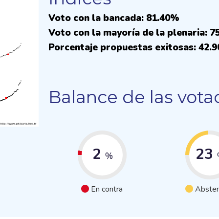
Voto con la bancada: 81.40%
Voto con la mayoría de la plenaria: 
Porcentaje propuestas exitosas: 42.
Balance de las vota
2
23
%
En contra
Absten