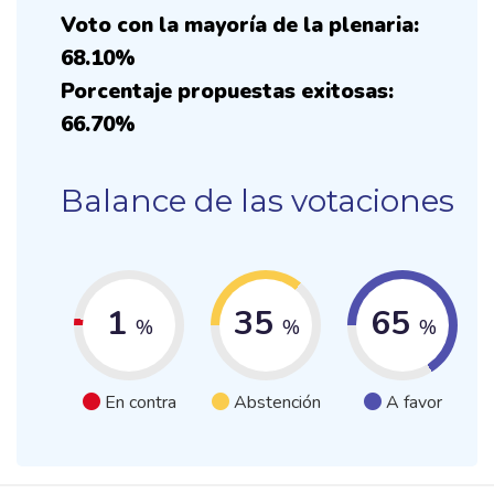
Voto con la mayoría de la plenaria:
68.10%
Porcentaje propuestas exitosas:
66.70%
Balance de las votaciones
1
35
65
%
%
%
En contra
Abstención
A favor