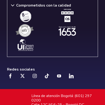
Comprometidos con la calidad
Redes sociales
Línea de atención Bogotá: (601) 297
0200
Calle 12C Nº 6-25 - Bogotá D.C.