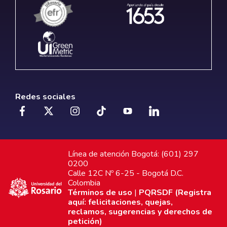
Redes sociales
Línea de atención Bogotá: (601) 297
0200
Calle 12C Nº 6-25 - Bogotá D.C.
Colombia
Términos de uso
|
PQRSDF (Registra
aquí: felicitaciones, quejas,
reclamos, sugerencias y derechos de
petición)