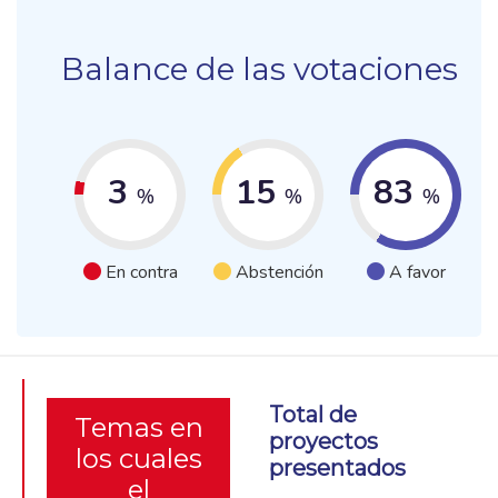
Balance de las votaciones
3
15
83
%
%
%
En contra
Abstención
A favor
Total de
Temas en
proyectos
los cuales
presentados
el