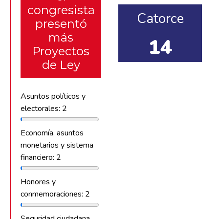
congresista
Catorce
presentó
más
14
Proyectos
de Ley
Asuntos políticos y
electorales: 2
Economía, asuntos
monetarios y sistema
financiero: 2
Honores y
conmemoraciones: 2
Seguridad ciudadana,