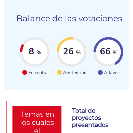
Balance de las votaciones
8
26
66
%
%
%
En contra
Abstención
A favor
Total de
Temas en
proyectos
los cuales
presentados
el