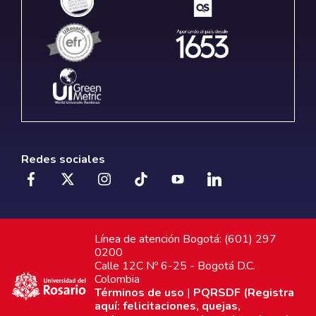
Redes sociales
Línea de atención Bogotá: (601) 297
0200
Calle 12C Nº 6-25 - Bogotá D.C.
Colombia
Términos de uso
|
PQRSDF (Registra
aquí: felicitaciones, quejas,