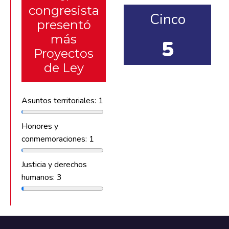
congresista
Cinco
presentó
más
5
Proyectos
de Ley
Asuntos territoriales: 1
Honores y
conmemoraciones: 1
Justicia y derechos
humanos: 3