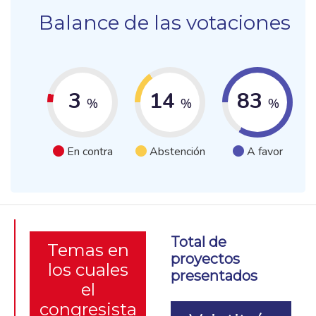
Balance de las votaciones
3
14
83
%
%
%
En contra
Abstención
A favor
Total de
Temas en
proyectos
los cuales
presentados
el
congresista