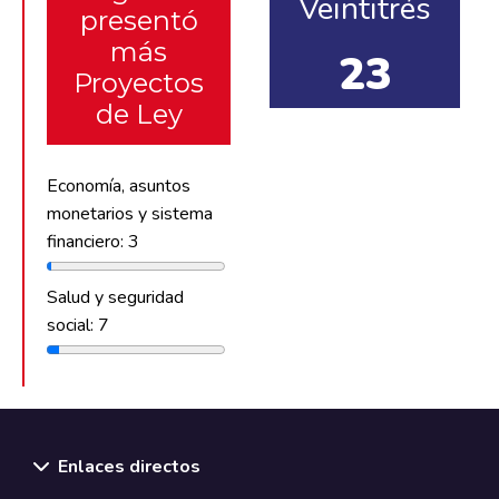
Veintitrés
presentó
más
23
Proyectos
de Ley
Economía, asuntos
monetarios y sistema
financiero: 3
Salud y seguridad
social: 7
Enlaces directos