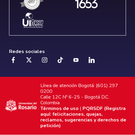
Redes sociales
Línea de atención Bogotá: (601) 297
0200
Calle 12C Nº 6-25 - Bogotá D.C.
Colombia
Términos de uso
|
PQRSDF (Registra
aquí: felicitaciones, quejas,
reclamos, sugerencias y derechos de
petición)