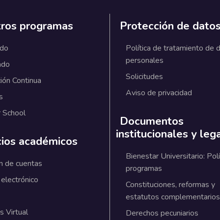
ros programas
Protección de dato
ado
Política de tratamiento de 
personales
ado
Solicitudes
ión Continua
Aviso de privacidad
s
 School
Documentos
institucionales y leg
cios académicos
Bienestar Universitario: Polí
n de cuentas
programas
 electrónico
Constituciones, reformas y
estatutos complementarios
 Virtual
Derechos pecuniarios