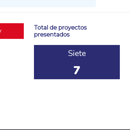
Total de proyectos
y
presentados
Siete
7