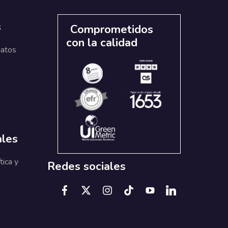
s
Comprometidos
con la calidad
datos
ales
tica y
Redes sociales