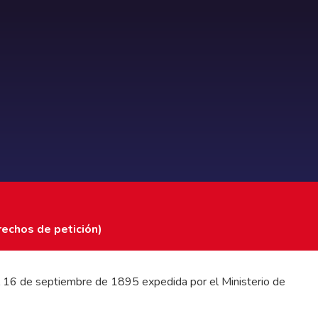
rechos de petición)
 del 16 de septiembre de 1895 expedida por el Ministerio de