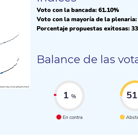
Voto con la bancada: 61.10%
Voto con la mayoría de la plenaria
Porcentaje propuestas exitosas: 3
Balance de las vot
1
5
%
En contra
Abst