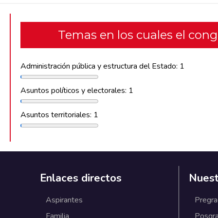
Temas en los cuales el con
Administración pública y estructura del Estado: 1
Asuntos políticos y electorales: 1
Asuntos territoriales: 1
Enlaces directos
Nuest
Aspirantes
Pregr
Familia
Posgr