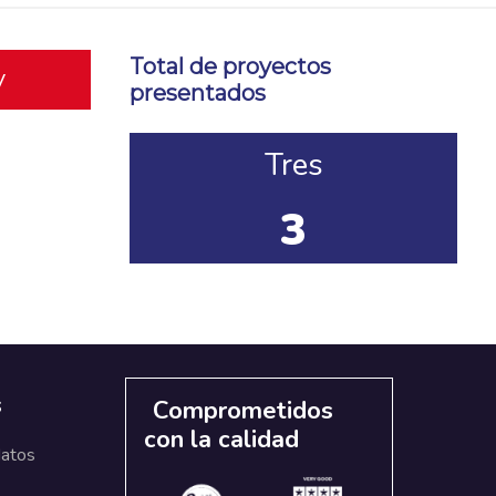
Total de proyectos
y
presentados
Tres
3
s
Comprometidos
con la calidad
datos