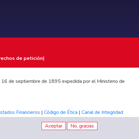
rechos de petición)
 del 16 de septiembre de 1895 expedida por el Ministerio de
stados Financieros
|
Código de Ética
|
Canal de Integridad
Aceptar
No, gracias