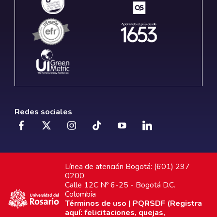
Redes sociales
Línea de atención Bogotá: (601) 297
0200
Calle 12C Nº 6-25 - Bogotá D.C.
Colombia
Términos de uso
|
PQRSDF (Registra
aquí: felicitaciones, quejas,