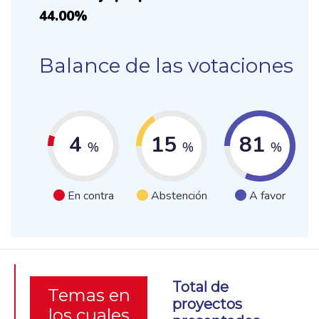
44.00%
Balance de las votaciones
4
15
81
%
%
%
En contra
Abstención
A favor
Total de
Temas en
proyectos
los cuales