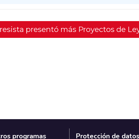
gresista presentó más Proyectos de Le
ros programas
Protección de dato