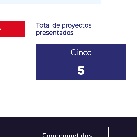
Total de proyectos
y
presentados
Cinco
5
s
Comprometidos