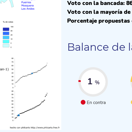
Voto con la bancada: 8
Voto con la mayoría de 
Porcentaje propuestas 
Balance de l
1
%
En contra