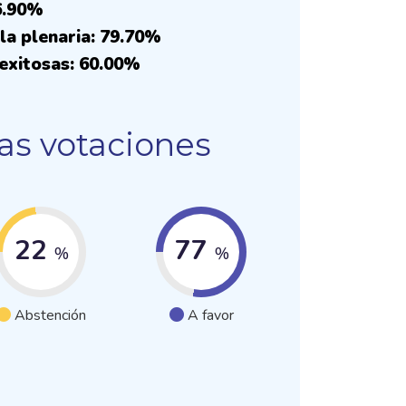
6.90%
la plenaria: 79.70%
exitosas: 60.00%
as votaciones
22
77
%
%
Abstención
A favor