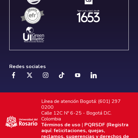
Redes sociales
Línea de atención Bogotá: (601) 297
0200
Calle 12C Nº 6-25 - Bogotá D.C.
Colombia
Términos de uso
|
PQRSDF (Registra
aquí: felicitaciones, quejas,
reclamos, sugerencias y derechos de