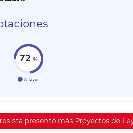
otaciones
72
%
A favor
gresista presentó más Proyectos de Le