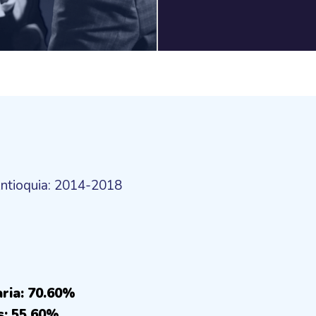
Antioquia: 2014-2018
aria: 70.60%
s: 55.60%