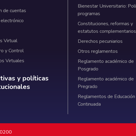
Bienestar Universitario: Polí
n de cuentas
programas
 electrónico
Constituciones, reformas y
estatutos complementarios
 Virtual
Derechos pecuniarios
ro y Control
Otros reglamentos
os Virtuales
Reglamento académico de
Posgrado
ativas y políticas institucionales
ivas y políticas
Reglamento académico de
itucionales
Pregrado
Reglamentos de Educación
Continuada
7 0200