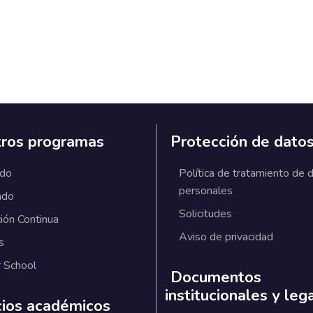
ros programas
Protección de dato
ado
Política de tratamiento de 
personales
ado
Solicitudes
ión Continua
Aviso de privacidad
s
 School
Documentos
institucionales y leg
cios académicos