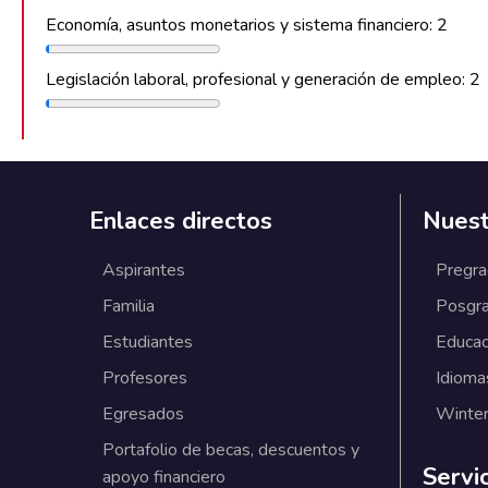
Economía, asuntos monetarios y sistema financiero: 2
Legislación laboral, profesional y generación de empleo: 2
Enlaces directos
Nuest
Aspirantes
Pregr
Familia
Posgr
Estudiantes
Educac
Profesores
Idioma
Egresados
Winter
Portafolio de becas, descuentos y
Servi
apoyo financiero