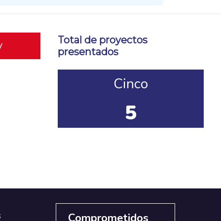
Total de proyectos
y
presentados
Cinco
5
s
Comprometidos