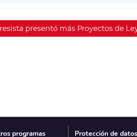
gresista presentó más Proyectos de Le
ros programas
Protección de dato