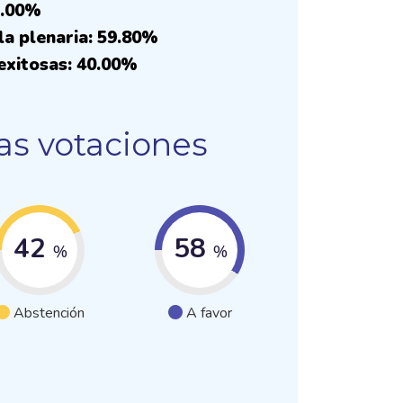
5.00%
la plenaria: 59.80%
exitosas: 40.00%
as votaciones
42
58
%
%
Abstención
A favor