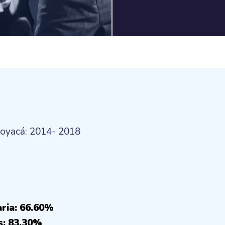
Boyacá: 2014- 2018
aria: 66.60%
s: 83.30%