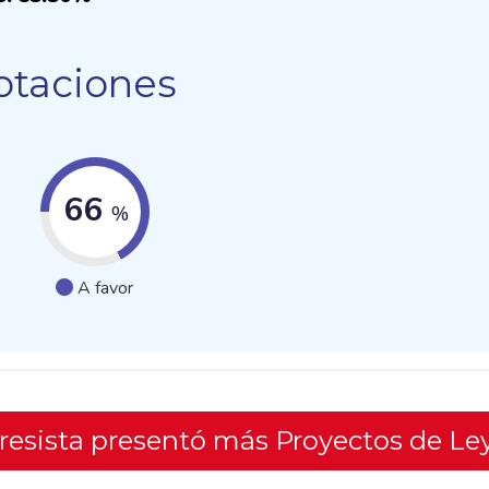
otaciones
66
%
A favor
gresista presentó más Proyectos de Le