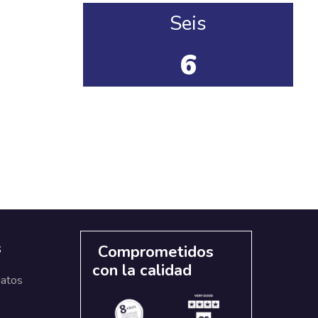
Seis
6
s
Comprometidos
con la calidad
datos