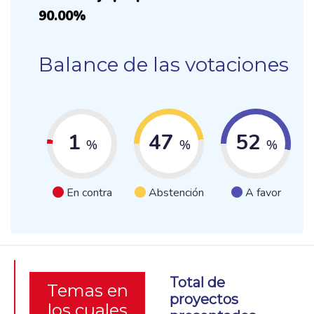
90.00%
Balance de las votaciones
1
47
52
%
%
%
En contra
Abstención
A favor
Total de
Temas en
proyectos
los cuales