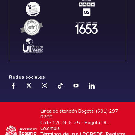
Redes sociales
Línea de atención Bogotá: (601) 297
0200
Calle 12C Nº 6-25 - Bogotá D.C.
Colombia
Términos de uso
|
PQRSDF (Registra