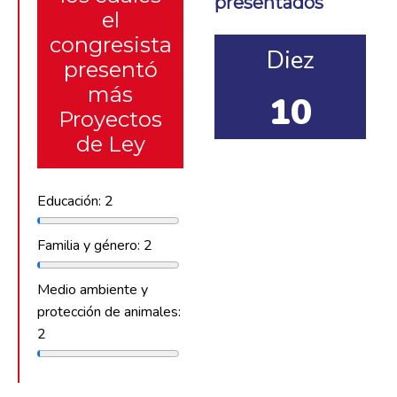
presentados
el
congresista
Diez
presentó
más
10
Proyectos
de Ley
Educación: 2
Familia y género: 2
Medio ambiente y
protección de animales:
2