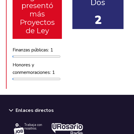
Dos
presentó
más
2
Proyectos
de Ley
Finanzas públicas: 1
Honores y
conmemoraciones: 1
Enlaces directos
Trabaja con
nosotros.