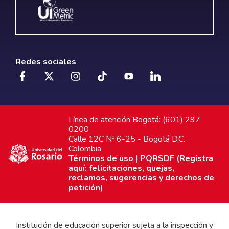
Redes sociales
Línea de atención Bogotá: (601) 297
0200
Calle 12C Nº 6-25 - Bogotá D.C.
Colombia
Términos de uso
|
PQRSDF (Registra
aquí: felicitaciones, quejas,
reclamos, sugerencias y derechos de
petición)
Institución de educación superior sujeta a la inspección y