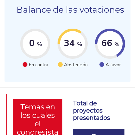
Balance de las votaciones
0
34
66
%
%
%
En contra
Abstención
A favor
Total de
Temas en
proyectos
los cuales
presentados
el
congresista