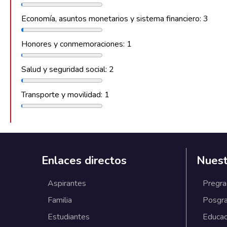
Economía, asuntos monetarios y sistema financiero: 3
Honores y conmemoraciones: 1
Salud y seguridad social: 2
Transporte y movilidad: 1
Enlaces directos
Nuest
Aspirantes
Pregr
Familia
Posgr
Estudiantes
Educac