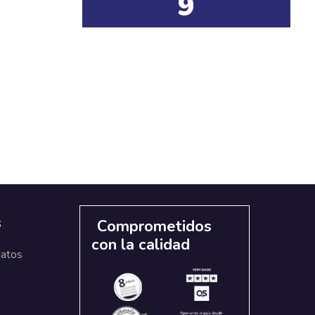
9
s
Comprometidos
con la calidad
datos