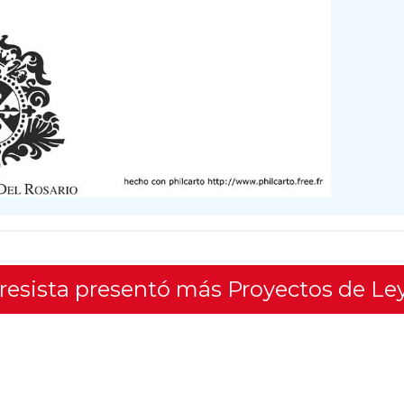
gresista presentó más Proyectos de Le