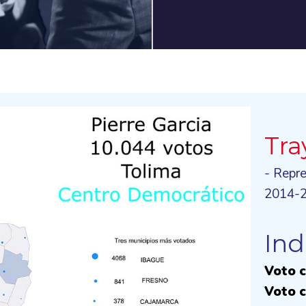
Tra
- Repr
2014-
Ind
Voto c
Voto c