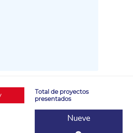
Total de proyectos
y
presentados
Nueve