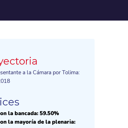
yectoria
esentante a la Cámara por Tolima:
2018
ices
on la bancada: 59.50%
on la mayoría de la plenaria: