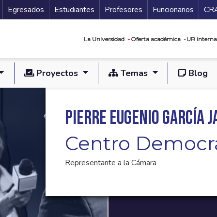
Secundario
Gu
Egresados
Estudiantes
Profesores
Funcionarios
CR
Navegación prin
La Universidad
Oferta académica
UR interna
Proyectos
Temas
Blog
Pierre Eugenio García J
Centro Democr
Representante a la Cámara