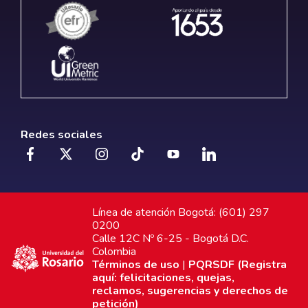
Redes sociales
Línea de atención Bogotá: (601) 297
0200
Calle 12C Nº 6-25 - Bogotá D.C.
Colombia
Términos de uso
|
PQRSDF (Registra
aquí: felicitaciones, quejas,
reclamos, sugerencias y derechos de
petición)