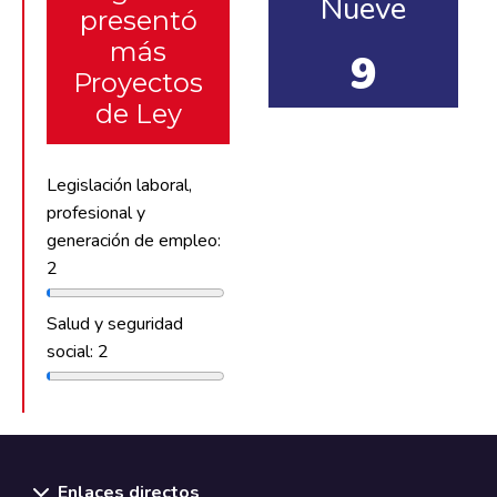
Nueve
presentó
más
9
Proyectos
de Ley
Legislación laboral,
profesional y
generación de empleo:
2
Salud y seguridad
social: 2
Enlaces directos