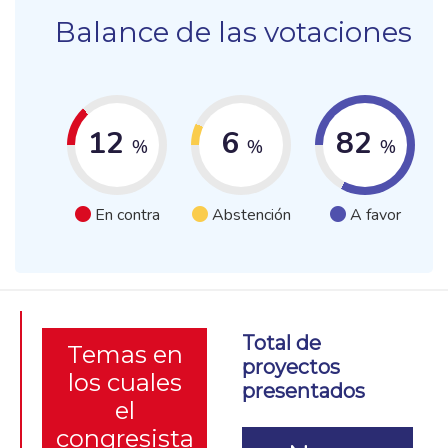
Balance de las votaciones
12
6
82
%
%
%
En contra
Abstención
A favor
Total de
Temas en
proyectos
los cuales
presentados
el
congresista