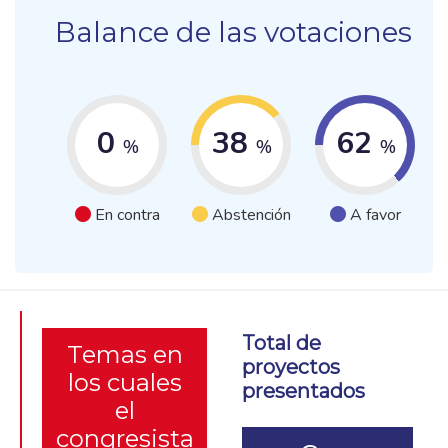
Balance de las votaciones
0
38
62
%
%
%
En contra
Abstención
A favor
Total de
Temas en
proyectos
los cuales
presentados
el
congresista