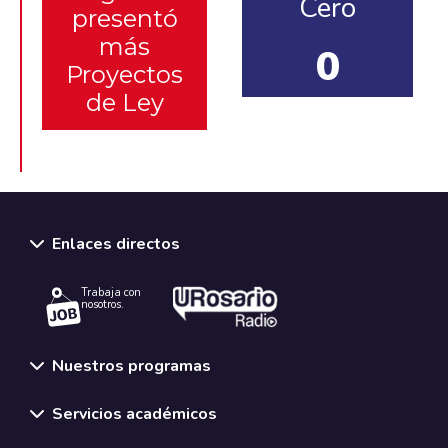
Cero
presentó
más
0
Proyectos
de Ley
Enlaces directos
Trabaja con
nosotros.
Nuestros programas
Servicios académicos