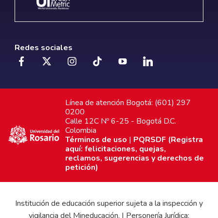
Redes sociales
Línea de atención Bogotá: (601) 297
0200
Calle 12C Nº 6-25 - Bogotá D.C.
Colombia
Términos de uso
|
PQRSDF (Registra
aquí: felicitaciones, quejas,
reclamos, sugerencias y derechos de
petición)
Institución de educación superior sujeta a la inspección y
vigilancia del Mineducación. | Personería Jurídica: