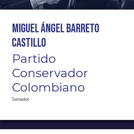
Miguel Ángel Barreto
Castillo
Partido
Conservador
Colombiano
Senador