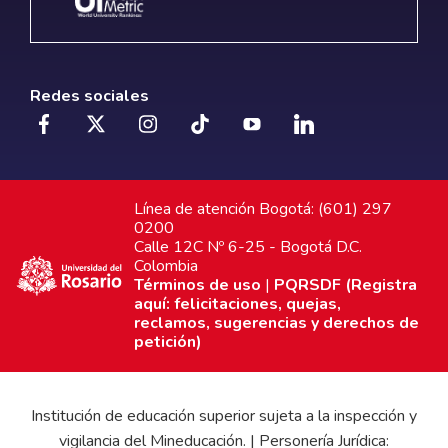
Redes sociales
Línea de atención Bogotá: (601) 297
0200
Calle 12C Nº 6-25 - Bogotá D.C.
Colombia
Términos de uso
|
PQRSDF (Registra
aquí: felicitaciones, quejas,
reclamos, sugerencias y derechos de
petición)
Institución de educación superior sujeta a la inspección y
vigilancia del Mineducación. | Personería Jurídica: