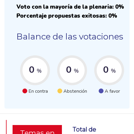
Voto con la mayoría de la plenaria: 0%
Porcentaje propuestas exitosas: 0%
Balance de las votaciones
0
0
0
%
%
%
En contra
Abstención
A favor
Total de
Temas en