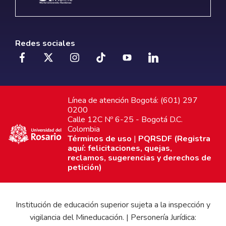
Redes sociales
Línea de atención Bogotá: (601) 297
0200
Calle 12C Nº 6-25 - Bogotá D.C.
Colombia
Términos de uso
|
PQRSDF (Registra
aquí: felicitaciones, quejas,
reclamos, sugerencias y derechos de
petición)
Institución de educación superior sujeta a la inspección y
vigilancia del Mineducación. | Personería Jurídica: