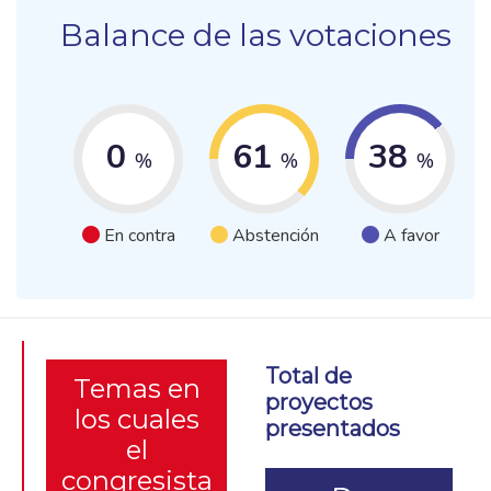
Balance de las votaciones
0
61
38
%
%
%
En contra
Abstención
A favor
Total de
Temas en
proyectos
los cuales
presentados
el
congresista