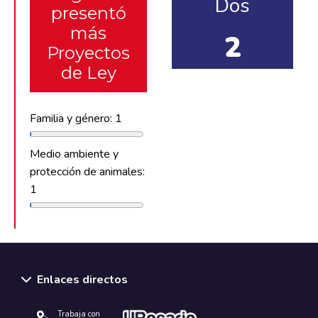
Dos
presentó
más
2
Proyectos
de Ley
Familia y género: 1
Medio ambiente y
protección de animales:
1
Enlaces directos
Trabaja con