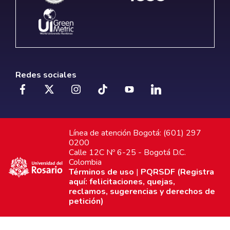
Redes sociales
Línea de atención Bogotá: (601) 297
0200
Calle 12C Nº 6-25 - Bogotá D.C.
Colombia
Términos de uso
|
PQRSDF (Registra
aquí: felicitaciones, quejas,
reclamos, sugerencias y derechos de
petición)