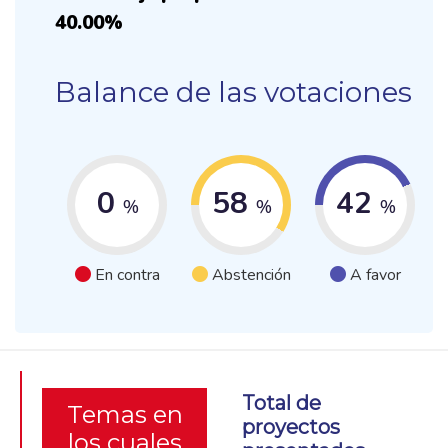
40.00%
Balance de las votaciones
0
58
42
%
%
%
En contra
Abstención
A favor
Total de
Temas en
proyectos
los cuales