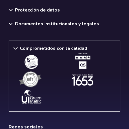
Normativas y políticas institucionales
Protección de datos
Documentos institucionales y legales
Comprometidos con la calidad
Redes sociales