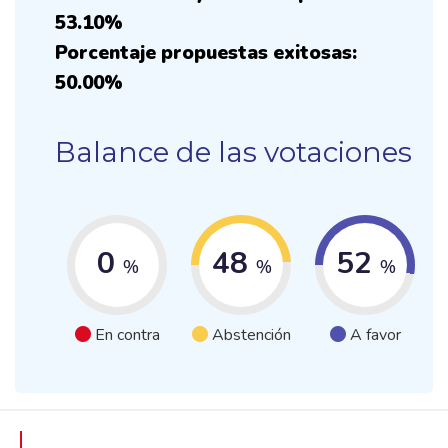
53.10%
Porcentaje propuestas exitosas:
50.00%
Balance de las votaciones
0
48
52
%
%
%
En contra
Abstención
A favor