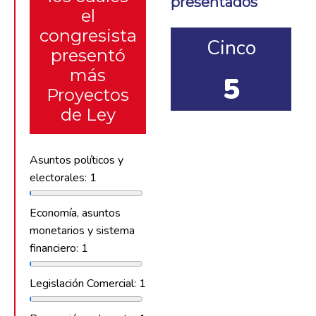
presentados
el
congresista
Cinco
presentó
más
5
Proyectos
de Ley
Asuntos políticos y
electorales: 1
Economía, asuntos
monetarios y sistema
financiero: 1
Legislación Comercial: 1