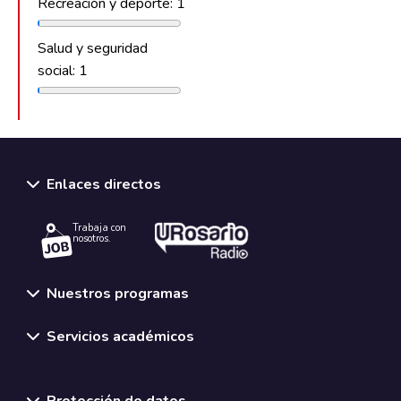
Recreación y deporte: 1
Salud y seguridad
social: 1
Enlaces directos
Trabaja con
nosotros.
Nuestros programas
Servicios académicos
Normativas y políticas institucionales