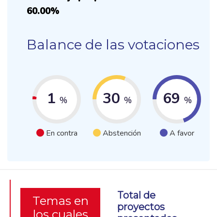
60.00%
Balance de las votaciones
1
30
69
%
%
%
En contra
Abstención
A favor
Total de
Temas en
proyectos
los cuales