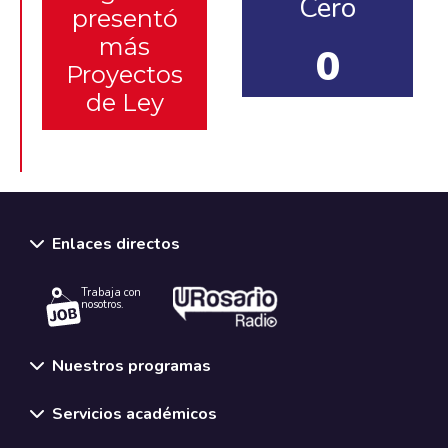
Cero
presentó
más
0
Proyectos
de Ley
Enlaces directos
Trabaja con
nosotros.
Nuestros programas
Servicios académicos